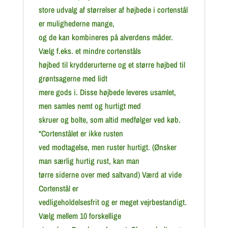
store udvalg af størrelser af højbede i cortenstål
er mulighederne mange,
og de kan kombineres på alverdens måder.
Vælg f.eks. et mindre cortenståls
højbed til krydderurterne og et større højbed til
grøntsagerne med lidt
mere gods i. Disse højbede leveres usamlet,
men samles nemt og hurtigt med
skruer og bolte, som altid medfølger ved køb.
*Cortenstålet er ikke rusten
ved modtagelse, men ruster hurtigt. (Ønsker
man særlig hurtig rust, kan man
tørre siderne over med saltvand) Værd at vide
Cortenstål er
vedligeholdelsesfrit og er meget vejrbestandigt.
Vælg mellem 10 forskellige