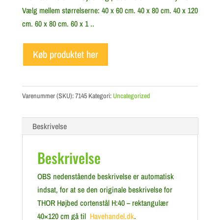
Vælg mellem størrelserne: 40 x 60 cm. 40 x 80 cm. 40 x 120
cm. 60 x 80 cm. 60 x 1 ..
Køb produktet her
Varenummer (SKU):
7145
Kategori:
Uncategorized
Beskrivelse
Beskrivelse
OBS nedenstående beskrivelse er automatisk
indsat, for at se den originale beskrivelse for
THOR Højbed cortenstål H:40 – rektangulær
40×120 cm gå til
Havehandel.dk
.