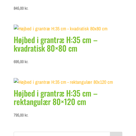
845,00
kr.
Højbed i grantræ H:35 cm –
kvadratisk 80×80 cm
695,00
kr.
Højbed i grantræ H:35 cm –
rektangulær 80×120 cm
795,00
kr.