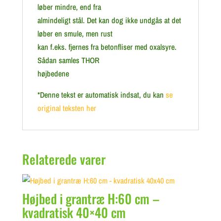
løber mindre, end fra
almindeligt stål. Det kan dog ikke undgås at det
løber en smule, men rust
kan f.eks. fjernes fra betonfliser med oxalsyre.
Sådan samles THOR
højbedene
*Denne tekst er automatisk indsat, du kan
se
original teksten her
Relaterede varer
Højbed i grantræ H:60 cm –
kvadratisk 40×40 cm