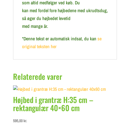
som altid medfølger ved køb. Du
kan med fordel fore højbedene med ukrudtsdug,
så øger du højbedet levetid
med mange år.
*Denne tekst er automatisk indsat, du kan
se
original teksten her
Relaterede varer
Højbed i grantræ H:35 cm –
rektangulær 40×60 cm
595,00
kr.