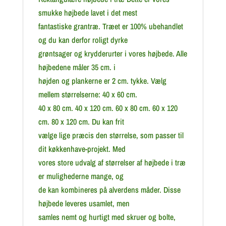
smukke højbede lavet i det mest
fantastiske grantræ. Træet er 100% ubehandlet
og du kan derfor roligt dyrke
grøntsager og krydderurter i vores højbede. Alle
højbedene måler 35 cm. i
højden og plankerne er 2 cm. tykke. Vælg
mellem størrelserne: 40 x 60 cm.
40 x 80 cm. 40 x 120 cm. 60 x 80 cm. 60 x 120
cm. 80 x 120 cm. Du kan frit
vælge lige præcis den størrelse, som passer til
dit køkkenhave-projekt. Med
vores store udvalg af størrelser af højbede i træ
er mulighederne mange, og
de kan kombineres på alverdens måder. Disse
højbede leveres usamlet, men
samles nemt og hurtigt med skruer og bolte,