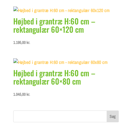
Højbed i grantræ H:60 cm –
rektangulær 60×120 cm
1.195,00
kr.
Højbed i grantræ H:60 cm –
rektangulær 60×80 cm
1.045,00
kr.
Søg