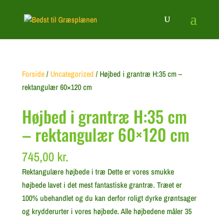
Forside
/
Uncategorized
/ Højbed i grantræ H:35 cm –
rektangulær 60×120 cm
Højbed i grantræ H:35 cm
– rektangulær 60×120 cm
745,00
kr.
Rektangulære højbede i træ Dette er vores smukke
højbede lavet i det mest fantastiske grantræ. Træet er
100% ubehandlet og du kan derfor roligt dyrke grøntsager
og krydderurter i vores højbede. Alle højbedene måler 35