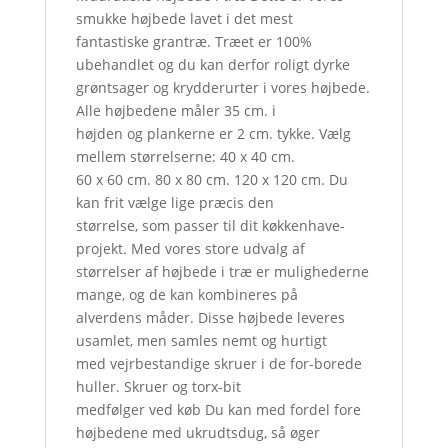
smukke højbede lavet i det mest
fantastiske grantræ. Træet er 100%
ubehandlet og du kan derfor roligt dyrke
grøntsager og krydderurter i vores højbede.
Alle højbedene måler 35 cm. i
højden og plankerne er 2 cm. tykke. Vælg
mellem størrelserne: 40 x 40 cm.
60 x 60 cm. 80 x 80 cm. 120 x 120 cm. Du
kan frit vælge lige præcis den
størrelse, som passer til dit køkkenhave-
projekt. Med vores store udvalg af
størrelser af højbede i træ er mulighederne
mange, og de kan kombineres på
alverdens måder. Disse højbede leveres
usamlet, men samles nemt og hurtigt
med vejrbestandige skruer i de for-borede
huller. Skruer og torx-bit
medfølger ved køb Du kan med fordel fore
højbedene med ukrudtsdug, så øger