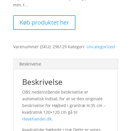
mm. t ..
Køb produktet her
Varenummer (SKU):
296129
Kategori:
Uncategorized
Beskrivelse
Beskrivelse
OBS nedenstående beskrivelse er
automatisk indsat, for at se den originale
beskrivelse for Højbed i grantræ H:35 cm –
kvadratisk 120×120 cm gå til
Havehandel.dk
.
kvadratiske højbede i træ Dette er vores