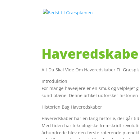
Haveredskabe
Alt Du Skal Vide Om Haveredskaber Til Græsp
Introduktion
For mange haveejere er en smuk og velplejet g
sund plæne. Denne artikel udforsker historien
Historien Bag Haveredskaber
Haveredskaber har en lang historie, der går t
Med tiden har teknologiske fremskridt revoluti
århundrede blev den første roterende plænekli