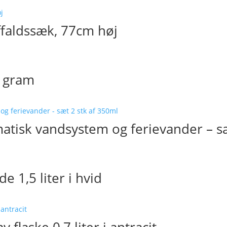
ffaldssæk, 77cm høj
0 gram
atisk vandsystem og ferievander – s
 1,5 liter i hvid