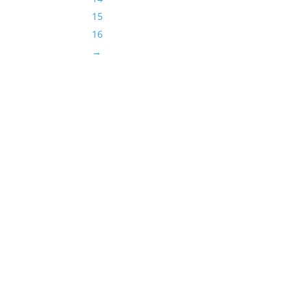
15
16
→