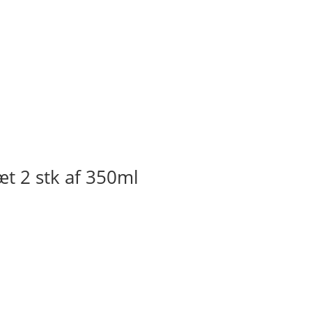
æt 2 stk af 350ml