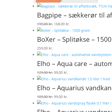
Bagpipe – sækkerør til a
Original
Current
199,00
kr.
168,00
kr.
price
price
was:
is:
BoXer – Splitøkse – 150
199,00 kr..
168,00 kr..
259,00
kr.
Elho – Aqua care – autom
Original
Current
129,00
kr.
99,00
kr.
price
price
was:
is:
Elho – Aquarius vandkande
129,00 kr..
99,00 kr..
Original
Current
109,00
kr.
99,00
kr.
price
price
was:
is: