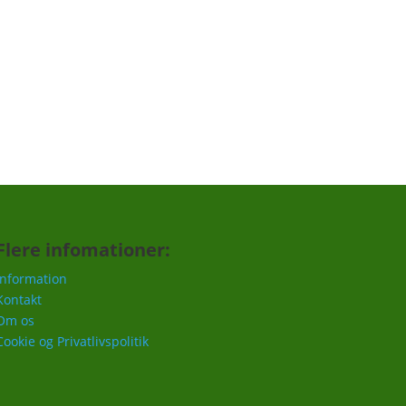
Tilmeld
Flere infomationer:
Information
Kontakt
Om os
Cookie og Privatlivspolitik