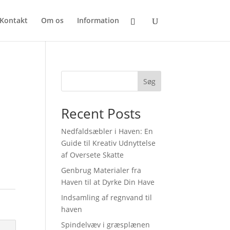
Kontakt
Om os
Information
Søg
Recent Posts
Nedfaldsæbler i Haven: En
Guide til Kreativ Udnyttelse
af Oversete Skatte
Genbrug Materialer fra
Haven til at Dyrke Din Have
Indsamling af regnvand til
haven
Spindelvæv i græsplænen