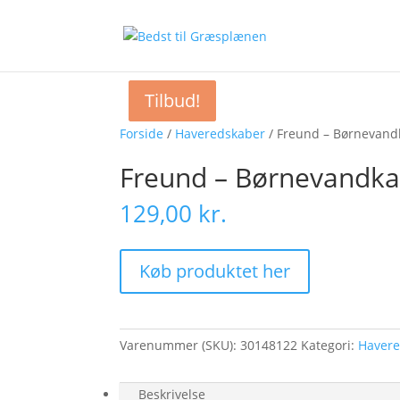
Tilbud!
Tilbud!
Forside
/
Haveredskaber
/ Freund – Børnevand
Freund – Børnevandka
129,00
kr.
Køb produktet her
Varenummer (SKU):
30148122
Kategori:
Haver
Beskrivelse