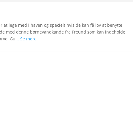
r at lege med i haven og specielt hvis de kan få lov at benytte
 de med denne børnevandkande fra Freund som kan indeholde
Farve: Gu
.. Se mere