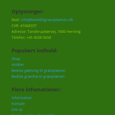
Oplysninger:
Mail:
info@bedsttilgraesplaenen.dk
CVR: 41068337
Adresse: Tanderupkærvej, 7400 Herning
Telefon: +45 4038 0658
Populært indhold:
Shop
Artikler
Bedste gødning til græsplænen
Bedste græsfrø til græsplænen
Flere infomationer:
Information
Kontakt
Om os