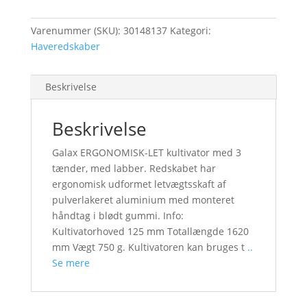
Varenummer (SKU):
30148137
Kategori:
Haveredskaber
Beskrivelse
Beskrivelse
Galax ERGONOMISK-LET kultivator med 3
tænder, med labber. Redskabet har
ergonomisk udformet letvægtsskaft af
pulverlakeret aluminium med monteret
håndtag i blødt gummi. Info:
Kultivatorhoved 125 mm Totallængde 1620
mm Vægt 750 g. Kultivatoren kan bruges t
..
Se mere