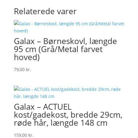
Relaterede varer
Galax – Børneskovl, længde
95 cm (Grå/Metal farvet
hoved)
79,00
kr.
Galax – ACTUEL
kost/gadekost, bredde 29cm,
røde hår, længde 148 cm
159,00
kr.