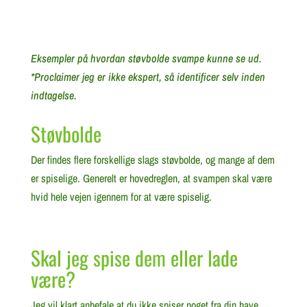
Eksempler på hvordan støvbolde svampe kunne se ud.
*Proclaimer jeg er ikke ekspert, så identificer selv inden
indtagelse.
Støvbolde
Der findes flere forskellige slags støvbolde, og mange af dem
er spiselige. Generelt er hovedreglen, at svampen skal være
hvid hele vejen igennem for at være spiselig.
Skal jeg spise dem eller lade
være?
Jeg vil klart anbefale at du ikke spiser noget fra din have,