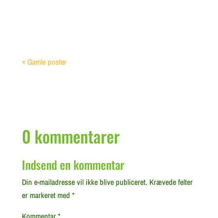
praksis, det er også en smart måde at bevare...
« Gamle poster
0 kommentarer
Indsend en kommentar
Din e-mailadresse vil ikke blive publiceret.
Krævede felter
er markeret med
*
Kommentar
*