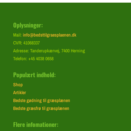
Oplysninger:
Mail:
info@bedsttilgraesplaenen.dk
CVR: 41068337
Adresse: Tanderupkærvej, 7400 Herning
Telefon: +45 4038 0658
Populært indhold:
Shop
Artikler
Bedste gødning til græsplænen
Bedste græsfrø til græsplænen
Flere infomationer: