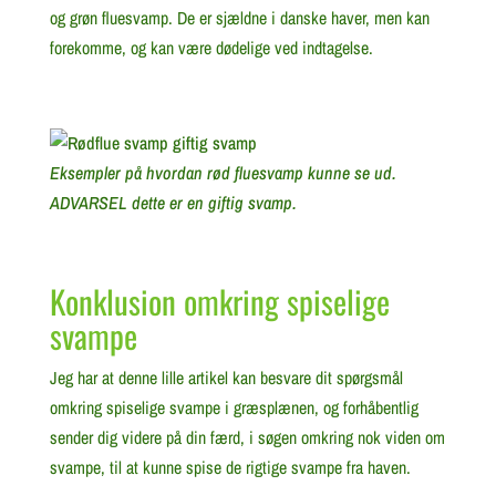
og grøn fluesvamp. De er sjældne i danske haver, men kan
forekomme, og kan være dødelige ved indtagelse.
Eksempler på hvordan rød fluesvamp kunne se ud.
ADVARSEL dette er en giftig svamp.
Konklusion omkring spiselige
svampe
Jeg har at denne lille artikel kan besvare dit spørgsmål
omkring spiselige svampe i græsplænen, og forhåbentlig
sender dig videre på din færd, i søgen omkring nok viden om
svampe, til at kunne spise de rigtige svampe fra haven.