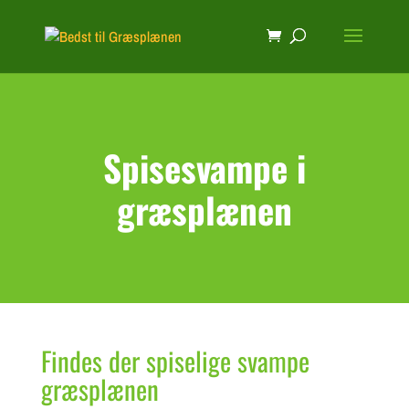
Spisesvampe i
græsplænen
Findes der spiselige svampe
græsplænen