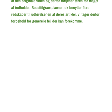
af den originale viden og derfor fortjener æren for meget
af indholdet. Bedsttilgraesplaenen.dk benytter flere
redskaber til udførelsenen af deres artikler, vi tager derfor
forbehold for generelle fejl der kan forekomme.