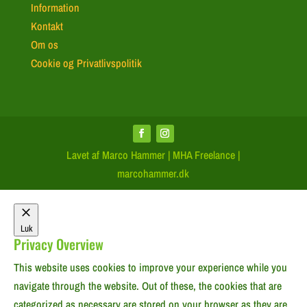
Information
Kontakt
Om os
Cookie og Privatlivspolitik
Lavet af Marco Hammer | MHA Freelance |
marcohammer.dk
Luk
Privacy Overview
This website uses cookies to improve your experience while you
navigate through the website. Out of these, the cookies that are
categorized as necessary are stored on your browser as they are