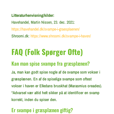
Litteraturhenvisning/kilder:
Havehandel, Martin Nissen, 23. dec. 2021:
https://havehandel.dk/svampe-i-graesplaenen/
Shroomi.dk:
https://www.shroomi.dk/svampe-i-haven/
FAQ (Folk Spørger Ofte)
Kan man spise svampe fra græsplænen?
Ja, man kan godt spise nogle af de svampe som vokser i
græsplænen. En af de spiselige svampe som oftest
vokser i haven er Elledans bruskhat (Marasmius oreades).
*Advarsel vær altid helt sikker på at identificer en svamp
korrekt, inden du spiser den.
Er svampe i græsplænen giftig?