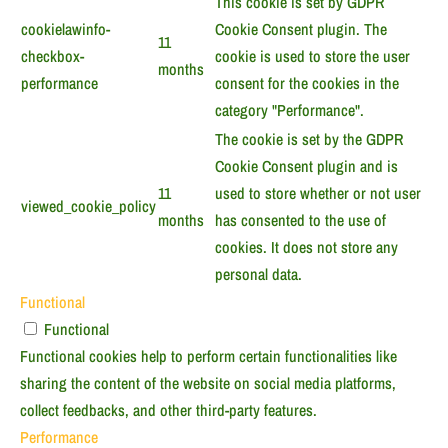
This cookie is set by GDPR
cookielawinfo-
Cookie Consent plugin. The
11
checkbox-
cookie is used to store the user
months
performance
consent for the cookies in the
category "Performance".
The cookie is set by the GDPR
Cookie Consent plugin and is
11
used to store whether or not user
viewed_cookie_policy
months
has consented to the use of
cookies. It does not store any
personal data.
Functional
Functional
Functional cookies help to perform certain functionalities like
sharing the content of the website on social media platforms,
collect feedbacks, and other third-party features.
Performance