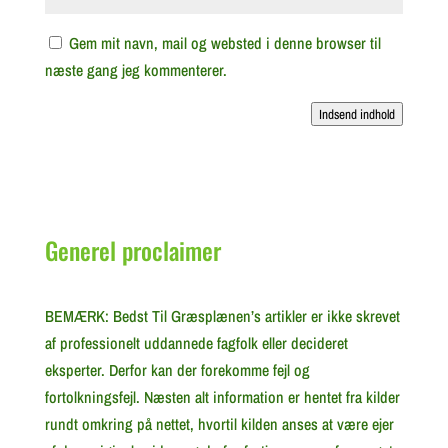
Gem mit navn, mail og websted i denne browser til
næste gang jeg kommenterer.
Indsend indhold
Generel proclaimer
BEMÆRK: Bedst Til Græsplænen’s artikler er ikke skrevet
af professionelt uddannede fagfolk eller decideret
eksperter. Derfor kan der forekomme fejl og
fortolkningsfejl. Næsten alt information er hentet fra kilder
rundt omkring på nettet, hvortil kilden anses at være ejer