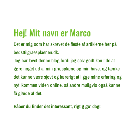
Hej! Mit navn er Marco
Det er mig som har skrevet de fleste af artiklerne her på
bedsttilgraesplaenen.dk.
Jeg har lavet denne blog fordi jeg selv godt kan lide at
gøre noget ud af min græsplæne og min have, og tænke
det kunne være sjovt og lærerigt at ligge mine erfaring og
nytilkommen viden online, så andre muligvis også kunne
få glæde af det.
Håber du finder det interessant, rigtig go’ dag!