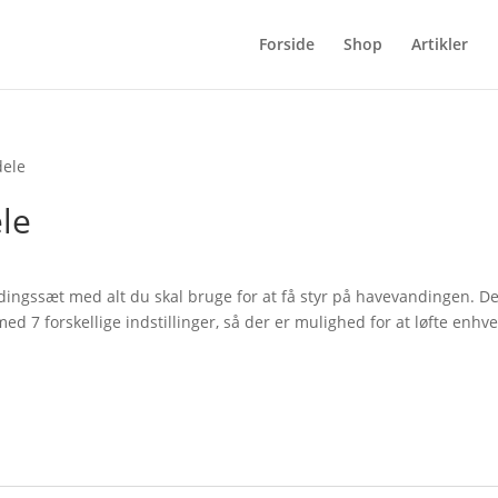
Forside
Shop
Artikler
dele
le
dingssæt med alt du skal bruge for at få styr på havevandingen. De
ed 7 forskellige indstillinger, så der er mulighed for at løfte enhve