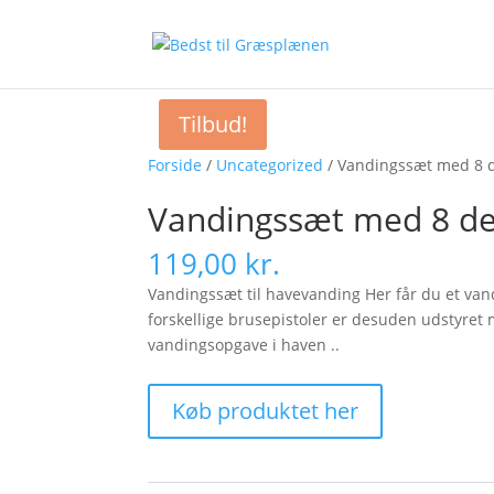
Tilbud!
Forside
/
Uncategorized
/ Vandingssæt med 8 
Vandingssæt med 8 de
119,00
kr.
Vandingssæt til havevanding Her får du et van
forskellige brusepistoler er desuden udstyret m
vandingsopgave i haven ..
Køb produktet her