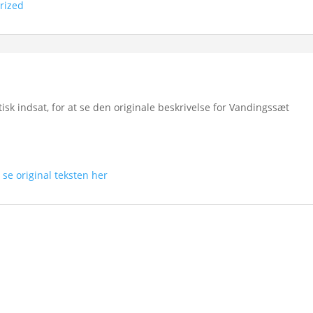
rized
k indsat, for at se den originale beskrivelse for Vandingssæt
n
se original teksten her