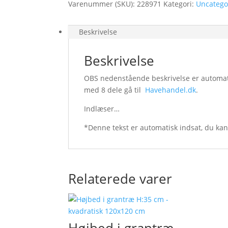
Varenummer (SKU):
228971
Kategori:
Uncatego
Beskrivelse
Beskrivelse
OBS nedenstående beskrivelse er automatis
med 8 dele gå til
Havehandel.dk
.
Indlæser…
*Denne tekst er automatisk indsat, du ka
Relaterede varer