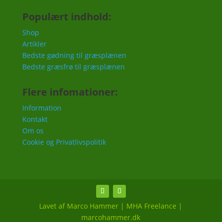
Populært indhold:
Shop
Artikler
Bedste gødning til græsplænen
Bedste græsfrø til græsplænen
Flere infomationer:
Information
Kontakt
Om os
Cookie og Privatlivspolitik
Lavet af Marco Hammer | MHA Freelance |
marcohammer.dk