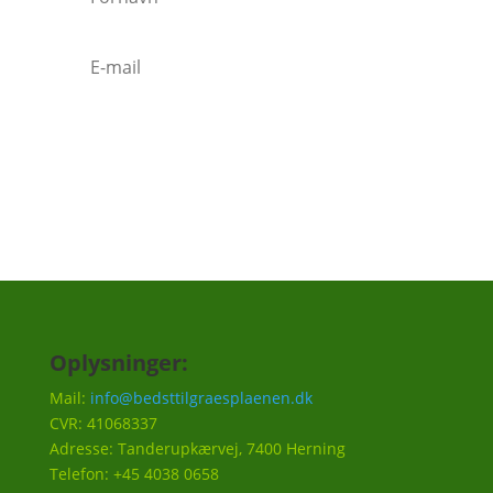
Tilmeld
Oplysninger:
Mail:
info@bedsttilgraesplaenen.dk
CVR: 41068337
Adresse: Tanderupkærvej, 7400 Herning
Telefon: +45 4038 0658