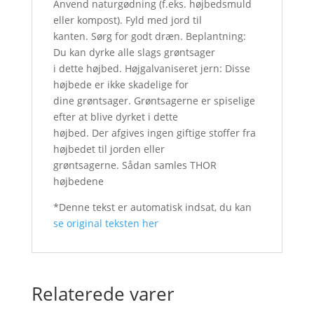
Anvend naturgødning (f.eks. højbedsmuld
eller kompost). Fyld med jord til
kanten. Sørg for godt dræn. Beplantning:
Du kan dyrke alle slags grøntsager
i dette højbed. Højgalvaniseret jern: Disse
højbede er ikke skadelige for
dine grøntsager. Grøntsagerne er spiselige
efter at blive dyrket i dette
højbed. Der afgives ingen giftige stoffer fra
højbedet til jorden eller
grøntsagerne. Sådan samles THOR
højbedene
*Denne tekst er automatisk indsat, du kan
se original teksten her
Relaterede varer