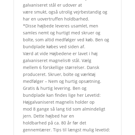
galvaniseret stål er udover at
være smukt, også utrolig vejrbestandig og
har en uovertruffen holdbarhed.
*Disse højbede leveres usamlet, men
samles nemt og hurtigt med skruer og
bolte, som altid medfølger ved køb. Ben og
bundplade købes ved siden af.
Værd at vide Højbedene er lavet i høj
galvaniseret magnelis® stål. Vælg
mellem 6 forskellige størrelser. Dansk
produceret. Skruer, bolte og værktøj
medfølger – Nem og hurtig opsætning.
Gratis & hurtig levering. Ben og
bundplade kan findes lige her Levetid:
Højgalvaniseret magnelis holder op
mod 8 gange så lang tid som almindeligt
jern. Dette højbed har en
holdbarhed på ca. 80 år før det
gennemtærer. Tips til længst mulig levetid: