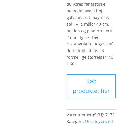
du vores fantastiske
højbede lavet i høj
galvaniseret magnelis
stål. Alle måler 40 cm. i
højden og pladerne erÂ
2 mm. tykke. Den
rektangulære udgave af
dette højbed fås i 6
forskellige størrelser: 40
x 60 ..
Køb
produktet her
Varenummer (SKU):
7172
Kategori:
Uncategorized