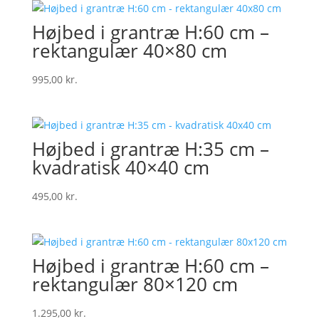
Højbed i grantræ H:60 cm –
rektangulær 40×80 cm
995,00
kr.
Højbed i grantræ H:35 cm –
kvadratisk 40×40 cm
495,00
kr.
Højbed i grantræ H:60 cm –
rektangulær 80×120 cm
1.295,00
kr.