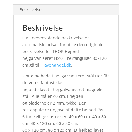
Beskrivelse
Beskrivelse
OBS nedenstående beskrivelse er
automatisk indsat, for at se den originale
beskrivelse for THOR Højbed
højgalvaniseret H:40 – rektangulær 80×120
cm gå til
Havehandel.dk
.
Flotte højbede i høj galvaniseret stål Her får
du vores fantastiske
højbede lavet i høj galvaniseret magnelis
stål. Alle måler 40 cm. i højden
og pladerne er 2 mm. tykke. Den
rektangulære udgave af dette højbed fås i
6 forskellige størrelser: 40 x 60 cm. 40 x 80
cm. 40 x 120 cm. 60 x 80 cm.
60 x 120 cm. 80 x 120 cm. Et højbed lavet i