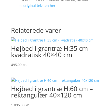
se original teksten her
Relaterede varer
Højbed i grantræ H:35 cm –
kvadratisk 40×40 cm
495,00
kr.
Højbed i grantræ H:60 cm –
rektangulær 40×120 cm
1.095,00
kr.