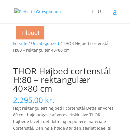
Tilbud!
Forside
/
Uncategorized
/ THOR Højbed cortenstål
H:80 – rektangulær 40×80 cm
THOR Højbed cortenstål
H:80 – rektangulær
40×80 cm
2.295,00
kr.
Højt rektangulært højbed i cortenstål Dette er vores
80 cm. høje udgave af vores eksklusive THOR
højbede lavet i det flotte og populære materiale
Cortenstål. Den høje højde gør den særligt ideel til