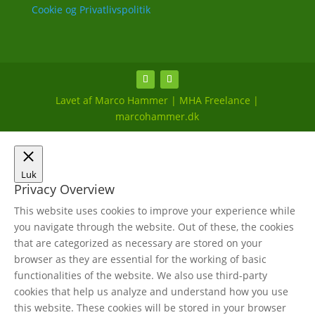
Cookie og Privatlivspolitik
Lavet af Marco Hammer | MHA Freelance |
marcohammer.dk
Luk
Privacy Overview
This website uses cookies to improve your experience while
you navigate through the website. Out of these, the cookies
that are categorized as necessary are stored on your
browser as they are essential for the working of basic
functionalities of the website. We also use third-party
cookies that help us analyze and understand how you use
this website. These cookies will be stored in your browser