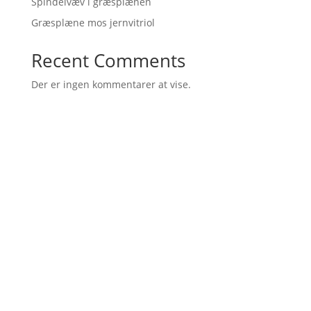
Spindelvæv i græsplænen
Græsplæne mos jernvitriol
Recent Comments
Der er ingen kommentarer at vise.