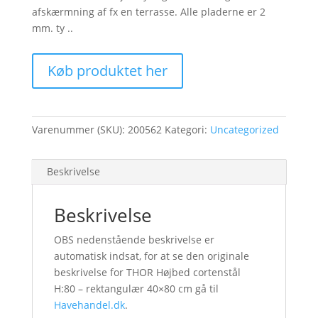
afskærmning af fx en terrasse. Alle pladerne er 2
mm. ty ..
Køb produktet her
Varenummer (SKU):
200562
Kategori:
Uncategorized
Beskrivelse
Beskrivelse
OBS nedenstående beskrivelse er
automatisk indsat, for at se den originale
beskrivelse for THOR Højbed cortenstål
H:80 – rektangulær 40×80 cm gå til
Havehandel.dk
.