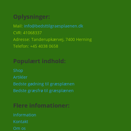
Oplysninger:
Mail:
info@bedsttilgraesplaenen.dk
CVR: 41068337
Adresse: Tanderupkærvej, 7400 Herning
Telefon: +45 4038 0658
Populært indhold:
Shop
Artikler
Bedste gødning til græsplænen
Bedste græsfrø til græsplænen
Flere infomationer:
Information
Kontakt
Om os