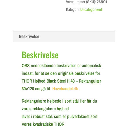
Varenummer (SKU):
273901
Kategori:
Uncategorized
Beskrivelse
Beskrivelse
OBS nedenstående beskrivelse er automatisk
indsat, for at se den originale beskrivelse for
THOR Højbed Black Steel H:40 – Rektangulær
60×120 cm gå til
Havehandel.dk
.
Rektangulære højbede i sort stål Her får du
vores rektangulære højbed
lavet i robust stål, som er pulverlakeret sort.
Vores kvadratiske THOR