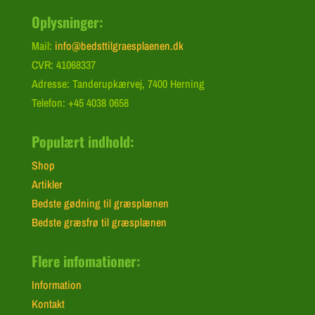
Oplysninger:
Mail:
info@bedsttilgraesplaenen.dk
CVR: 41068337
Adresse: Tanderupkærvej, 7400 Herning
Telefon: +45 4038 0658
Populært indhold:
Shop
Artikler
Bedste gødning til græsplænen
Bedste græsfrø til græsplænen
Flere infomationer:
Information
Kontakt