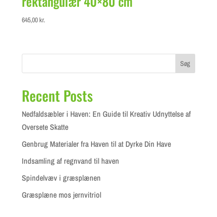
rektangulær 40×80 cm
645,00
kr.
Søg
Recent Posts
Nedfaldsæbler i Haven: En Guide til Kreativ Udnyttelse af
Oversete Skatte
Genbrug Materialer fra Haven til at Dyrke Din Have
Indsamling af regnvand til haven
Spindelvæv i græsplænen
Græsplæne mos jernvitriol