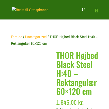
Forside
/
Uncategorized
/ THOR Højbed Black Steel H:40 –
Rektangulær 60×120 cm
THOR Højbed
Black Steel
H:40 –
Rektangulær
60×120 cm
1.645,00
kr.