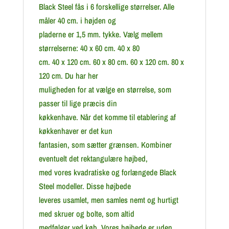
Black Steel fås i 6 forskellige størrelser. Alle
måler 40 cm. i højden og
pladerne er 1,5 mm. tykke. Vælg mellem
størrelserne: 40 x 60 cm. 40 x 80
cm. 40 x 120 cm. 60 x 80 cm. 60 x 120 cm. 80 x
120 cm. Du har her
muligheden for at vælge en størrelse, som
passer til lige præcis din
køkkenhave. Når det komme til etablering af
køkkenhaver er det kun
fantasien, som sætter grænsen. Kombiner
eventuelt det rektangulære højbed,
med vores kvadratiske og forlængede Black
Steel modeller. Disse højbede
leveres usamlet, men samles nemt og hurtigt
med skruer og bolte, som altid
medfølger ved køb. Vores højbede er uden