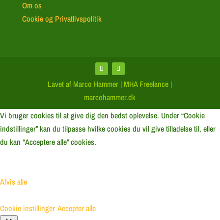
Om os
Cookie og Privatlivspolitik
Lavet af Marco Hammer | MHA Freelance |
marcohammer.dk
Vi bruger cookies til at give dig den bedst oplevelse. Under “Cookie
indstillinger” kan du tilpasse hvilke cookies du vil give tilladelse til, eller
du kan “Acceptere alle” cookies.
Afvis alle
Cookie instillinger
Accepter alle