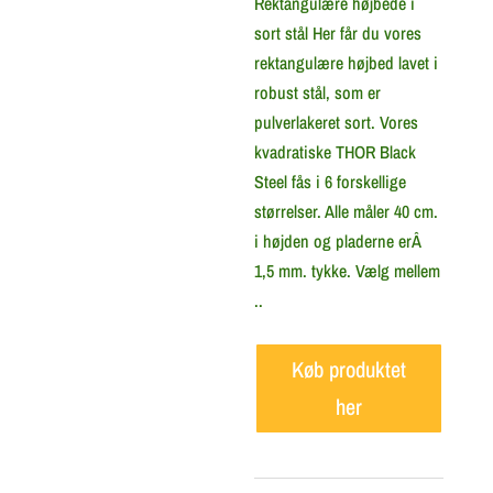
Rektangulære højbede i
sort stål Her får du vores
rektangulære højbed lavet i
robust stål, som er
pulverlakeret sort. Vores
kvadratiske THOR Black
Steel fås i 6 forskellige
størrelser. Alle måler 40 cm.
i højden og pladerne erÂ
1,5 mm. tykke. Vælg mellem
..
Køb produktet
her