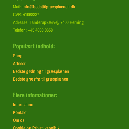
Mail:
info@bedsttilgraesplaenen.dk
CVR: 41068337
Adresse: Tanderupkærvej, 7400 Herning
Telefon: +45 4038 0658
Populært indhold:
Shop
Artikler
Bedste gødning til græsplænen
Bedste græsfrø til græsplænen
Flere infomationer:
Information
Kontakt
Om os
Cookie og Privatlivspolitik