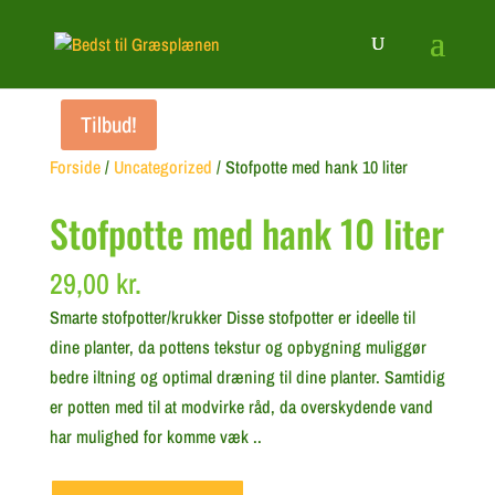
Tilbud!
Forside
/
Uncategorized
/ Stofpotte med hank 10 liter
Stofpotte med hank 10 liter
29,00
kr.
Smarte stofpotter/krukker Disse stofpotter er ideelle til
dine planter, da pottens tekstur og opbygning muliggør
bedre iltning og optimal dræning til dine planter. Samtidig
er potten med til at modvirke råd, da overskydende vand
har mulighed for komme væk ..