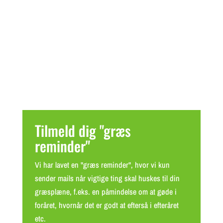
Tilmeld dig "græs
reminder"
Vi har lavet en "græs reminder", hvor vi kun
sender mails når vigtige ting skal huskes til din
græsplæne, f.eks. en påmindelse om at gøde i
foråret, hvornår det er godt at efterså i efteråret
etc.