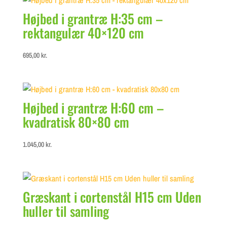
Højbed i grantræ H:35 cm –
rektangulær 40×120 cm
695,00
kr.
Højbed i grantræ H:60 cm –
kvadratisk 80×80 cm
1.045,00
kr.
Græskant i cortenstål H15 cm Uden
huller til samling