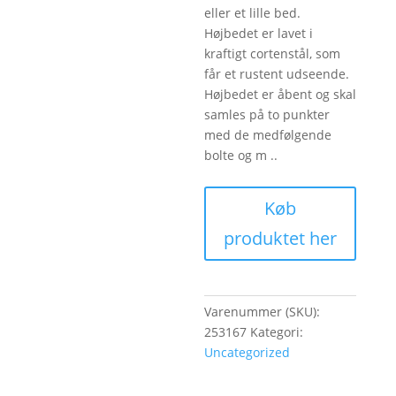
eller et lille bed.
Højbedet er lavet i
kraftigt cortenstål, som
får et rustent udseende.
Højbedet er åbent og skal
samles på to punkter
med de medfølgende
bolte og m ..
Køb
produktet her
Varenummer (SKU):
253167
Kategori:
Uncategorized