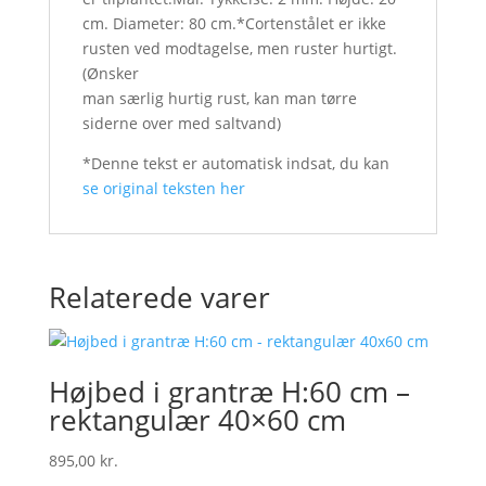
cm. Diameter: 80 cm.*Cortenstålet er ikke
rusten ved modtagelse, men ruster hurtigt.
(Ønsker
man særlig hurtig rust, kan man tørre
siderne over med saltvand)
*Denne tekst er automatisk indsat, du kan
se original teksten her
Relaterede varer
Højbed i grantræ H:60 cm –
rektangulær 40×60 cm
895,00
kr.