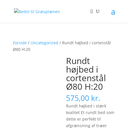
Forside
/
Uncategorized
/ Rundt højbed i cortenstål
Ø80 H:20
Rundt
højbed i
cortenstål
Ø80 H:20
575,00
kr.
Rundt højbed i stærk
kvalitet Et rundt bed som
dette er perfekt til
afgrænsning af træer