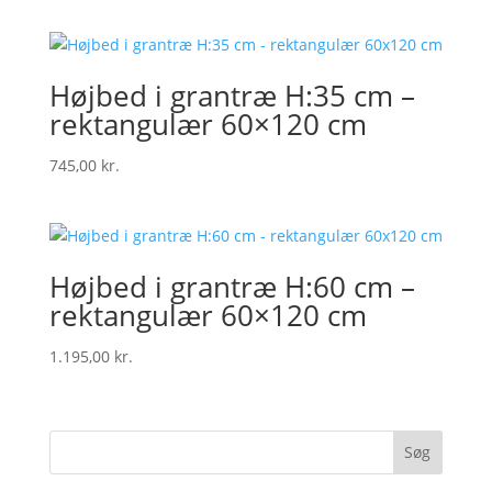
Højbed i grantræ H:35 cm –
rektangulær 60×120 cm
745,00
kr.
Højbed i grantræ H:60 cm –
rektangulær 60×120 cm
1.195,00
kr.
Søg