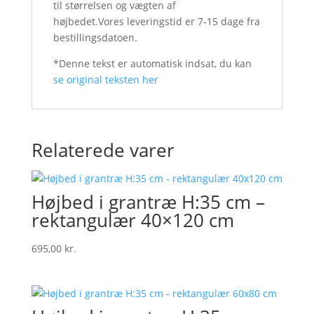
til størrelsen og vægten af
højbedet.Vores leveringstid er 7-15 dage fra
bestillingsdatoen.
*Denne tekst er automatisk indsat, du kan
se original teksten her
Relaterede varer
Højbed i grantræ H:35 cm –
rektangulær 40×120 cm
695,00
kr.