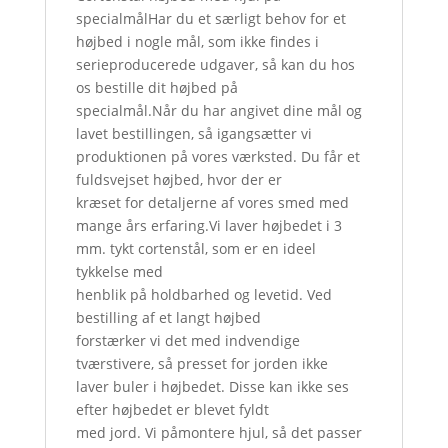
specialmålHar du et særligt behov for et
højbed i nogle mål, som ikke findes i
serieproducerede udgaver, så kan du hos
os bestille dit højbed på
specialmål.Når du har angivet dine mål og
lavet bestillingen, så igangsætter vi
produktionen på vores værksted. Du får et
fuldsvejset højbed, hvor der er
kræset for detaljerne af vores smed med
mange års erfaring.Vi laver højbedet i 3
mm. tykt cortenstål, som er en ideel
tykkelse med
henblik på holdbarhed og levetid. Ved
bestilling af et langt højbed
forstærker vi det med indvendige
tværstivere, så presset for jorden ikke
laver buler i højbedet. Disse kan ikke ses
efter højbedet er blevet fyldt
med jord. Vi påmontere hjul, så det passer