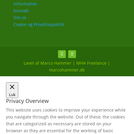
Information
Kontakt
Om os
Cookie og Privatlivspolitik
Lavet af Marco Hammer | MHA Freelance |
marcohammer.dk
Luk
Privacy Overview
This website uses cookies to improve your experience while
you navigate through the website. Out of these, the cookies
that are categorized as necessary are stored on your
browser as they are essential for the working of basic