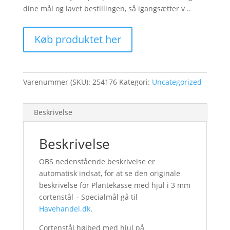
dine mål og lavet bestillingen, så igangsætter v ..
Køb produktet her
Varenummer (SKU):
254176
Kategori:
Uncategorized
Beskrivelse
Beskrivelse
OBS nedenstående beskrivelse er
automatisk indsat, for at se den originale
beskrivelse for Plantekasse med hjul i 3 mm
cortenstål – Specialmål gå til
Havehandel.dk
.
Cortenstål højbed med hjul på