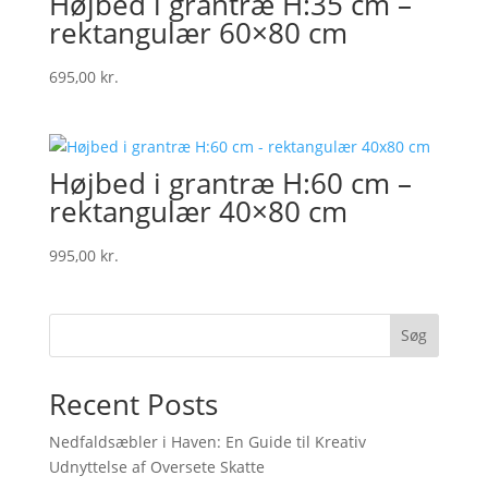
Højbed i grantræ H:35 cm –
rektangulær 60×80 cm
695,00
kr.
Højbed i grantræ H:60 cm –
rektangulær 40×80 cm
995,00
kr.
Søg
Recent Posts
Nedfaldsæbler i Haven: En Guide til Kreativ
Udnyttelse af Oversete Skatte