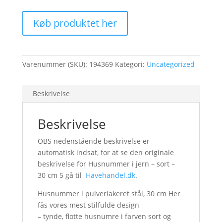
Køb produktet her
Varenummer (SKU):
194369
Kategori:
Uncategorized
Beskrivelse
Beskrivelse
OBS nedenstående beskrivelse er
automatisk indsat, for at se den originale
beskrivelse for Husnummer i jern – sort –
30 cm 5 gå til
Havehandel.dk
.
Husnummer i pulverlakeret stål, 30 cm Her
fås vores mest stilfulde design
– tynde, flotte husnumre i farven sort og