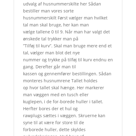
udvalg af husnummerskilte her Sådan
bestiller man vores sorte
husnummerskilt Først vælger man hvilket
tal man skal bruge, her kan man
vælge tallene 0 til 9. Når man har valgt det
ønskede tal trykker man på
”Tilføj til kurv”. Skal man bruge mere end et
tal, vælger man blot det nye
nummer og trykke på tilføj til kurv endnu en
gang. Derefter går man til
kassen og gennemfører bestillingen. Sådan
monteres husnumrene Tallet holdes
op hvor tallet skal hænge. Her markerer
man væggen med en tusch eller
kuglepen, i de for-borede huller i tallet.
Herfter bores der et hul og
rawplugs sættes i væggen. Skruerne kan
syne til at være for store til de
forborede huller, dette skyldes