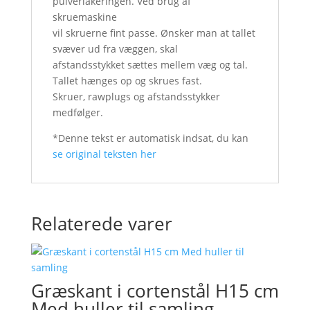
pulverlakeringen. Ved brug af
skruemaskine
vil skruerne fint passe. Ønsker man at tallet
svæver ud fra væggen, skal
afstandsstykket sættes mellem væg og tal.
Tallet hænges op og skrues fast.
Skruer, rawplugs og afstandsstykker
medfølger.
*Denne tekst er automatisk indsat, du kan
se original teksten her
Relaterede varer
Græskant i cortenstål H15 cm
Med huller til samling