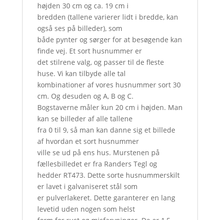
højden 30 cm og ca. 19 cm i
bredden (tallene varierer lidt i bredde, kan
også ses på billeder), som
både pynter og sørger for at besøgende kan
finde vej. Et sort husnummer er
det stilrene valg, og passer til de fleste
huse. Vi kan tilbyde alle tal
kombinationer af vores husnummer sort 30
cm. Og desuden og A, B og C.
Bogstaverne måler kun 20 cm i højden. Man
kan se billeder af alle tallene
fra 0 til 9, så man kan danne sig et billede
af hvordan et sort husnummer
ville se ud på ens hus. Murstenen på
fællesbilledet er fra Randers Tegl og
hedder RT473. Dette sorte husnummerskilt
er lavet i galvaniseret stål som
er pulverlakeret. Dette garanterer en lang
levetid uden nogen som helst