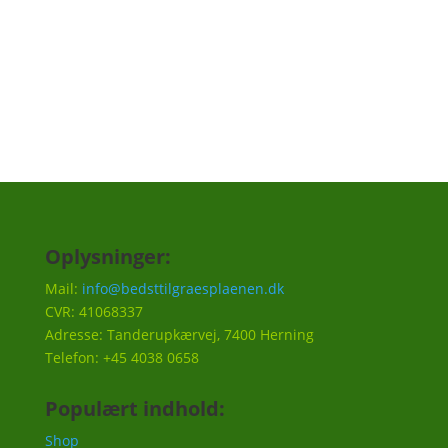
Tilmeld
Oplysninger:
Mail:
info@bedsttilgraesplaenen.dk
CVR: 41068337
Adresse: Tanderupkærvej, 7400 Herning
Telefon: +45 4038 0658
Populært indhold:
Shop