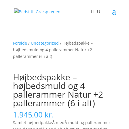
Forside
/
Uncategorized
/ Højbedspakke –
højbedsmuld og 4 pallerammer Natur +2
pallerammer (6 i alt)
Højbedspakke –
højbedsmuld og 4
pallerammer Natur +2
pallerammer (6 i alt)
1.945,00
kr.
Samlet højbedpakkeÂ medÂ muld og pallerammer