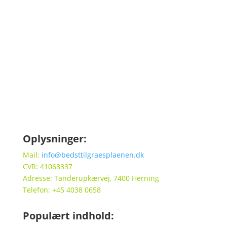
Tilmeld
Oplysninger:
Mail:
info@bedsttilgraesplaenen.dk
CVR: 41068337
Adresse: Tanderupkærvej, 7400 Herning
Telefon: +45 4038 0658
Populært indhold: