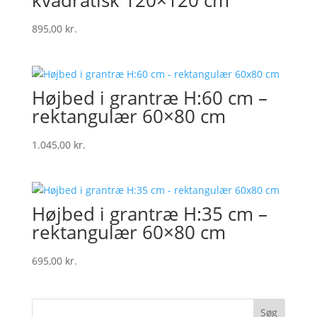
kvadratisk 120×120 cm
895,00
kr.
Højbed i grantræ H:60 cm –
rektangulær 60×80 cm
1.045,00
kr.
Højbed i grantræ H:35 cm –
rektangulær 60×80 cm
695,00
kr.
Søg