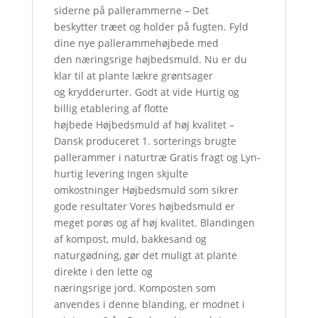
siderne på pallerammerne – Det
beskytter træet og holder på fugten. Fyld
dine nye pallerammehøjbede med
den næringsrige højbedsmuld. Nu er du
klar til at plante lækre grøntsager
og krydderurter. Godt at vide Hurtig og
billig etablering af flotte
højbede Højbedsmuld af høj kvalitet –
Dansk produceret 1. sorterings brugte
pallerammer i naturtræ Gratis fragt og Lyn-
hurtig levering Ingen skjulte
omkostninger Højbedsmuld som sikrer
gode resultater Vores højbedsmuld er
meget porøs og af høj kvalitet. Blandingen
af kompost, muld, bakkesand og
naturgødning, gør det muligt at plante
direkte i den lette og
næringsrige jord. Komposten som
anvendes i denne blanding, er modnet i