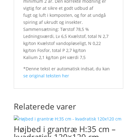
minimum 2 år. Den korrekte modning er
vigtig for at sikre et godt udbud af
fugt og luft i komposten, og for at undgå
spiring af ukrudt og insekter.
Sammensætning: Tørstof 78,5 %
Ledningsværdi, Lv 6,5 Kvælstof, total N 2,7
kg/ton Kvælstof vandopløseligt, N 0,22
kg/ton Fosfor, total P 2,7 kg/ton
Kalium 2,1 kg/ton pH værdi 7,5
*Denne tekst er automatisk indsat, du kan
se original teksten her
Relaterede varer
Højbed i grantræ H:35 cm –