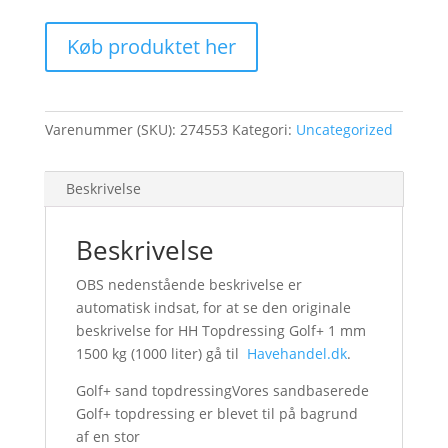
Køb produktet her
Varenummer (SKU):
274553
Kategori:
Uncategorized
Beskrivelse
Beskrivelse
OBS nedenstående beskrivelse er
automatisk indsat, for at se den originale
beskrivelse for HH Topdressing Golf+ 1 mm
1500 kg (1000 liter) gå til
Havehandel.dk
.
Golf+ sand topdressingVores sandbaserede
Golf+ topdressing er blevet til på bagrund
af en stor