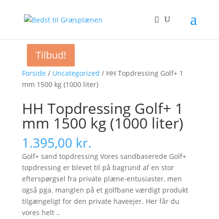
Tilbud!
Forside
/
Uncategorized
/ HH Topdressing Golf+ 1
mm 1500 kg (1000 liter)
HH Topdressing Golf+ 1
mm 1500 kg (1000 liter)
1.395,00
kr.
Golf+ sand topdressing Vores sandbaserede Golf+
topdressing er blevet til på bagrund af en stor
efterspørgsel fra private plæne-entusiaster, men
også pga. manglen på et golfbane værdigt produkt
tilgængeligt for den private haveejer. Her får du
vores helt ..