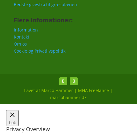
Bedste græsfrø til græsplænen
Flere infomationer:
Information
Kontakt
Om os
Cookie og Privatlivspolitik
Lavet af Marco Hammer | MHA Freelance |
marcohammer.dk
Luk
Privacy Overview