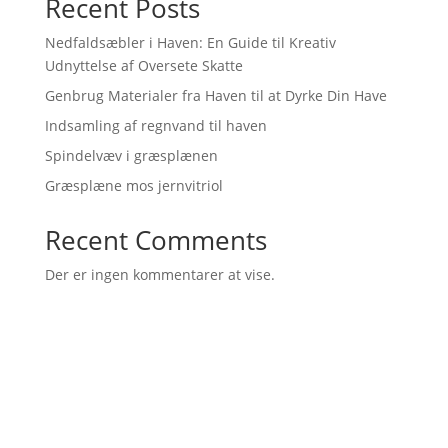
Recent Posts
Nedfaldsæbler i Haven: En Guide til Kreativ
Udnyttelse af Oversete Skatte
Genbrug Materialer fra Haven til at Dyrke Din Have
Indsamling af regnvand til haven
Spindelvæv i græsplænen
Græsplæne mos jernvitriol
Recent Comments
Der er ingen kommentarer at vise.