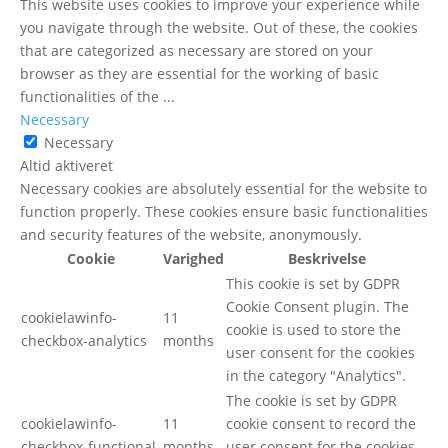
This website uses cookies to improve your experience while
you navigate through the website. Out of these, the cookies
that are categorized as necessary are stored on your
browser as they are essential for the working of basic
functionalities of the
...
Necessary
Necessary
Altid aktiveret
Necessary cookies are absolutely essential for the website to
function properly. These cookies ensure basic functionalities
and security features of the website, anonymously.
Cookie
Varighed
Beskrivelse
This cookie is set by GDPR
Cookie Consent plugin. The
cookielawinfo-
11
cookie is used to store the
checkbox-analytics
months
user consent for the cookies
in the category "Analytics".
The cookie is set by GDPR
cookielawinfo-
11
cookie consent to record the
checkbox-functional
months
user consent for the cookies