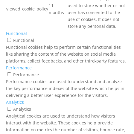
11
used to store whether or not
viewed_cookie_policy
months
user has consented to the
use of cookies. It does not
store any personal data.
Functional
Functional
Functional cookies help to perform certain functionalities
like sharing the content of the website on social media
platforms, collect feedbacks, and other third-party features.
Performance
Performance
Performance cookies are used to understand and analyze
the key performance indexes of the website which helps in
delivering a better user experience for the visitors.
Analytics
Analytics
Analytical cookies are used to understand how visitors
interact with the website. These cookies help provide
information on metrics the number of visitors, bounce rate,