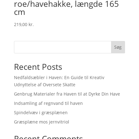
roe/havehakke, længde 165
cm
219,00
kr.
Søg
Recent Posts
Nedfaldsæbler i Haven: En Guide til Kreativ
Udnyttelse af Oversete Skatte
Genbrug Materialer fra Haven til at Dyrke Din Have
Indsamling af regnvand til haven
Spindelvæv i græsplænen
Græsplæne mos jernvitriol
Recent Comments