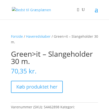
Forside
/
Haveredskaber
/ Green>it – Slangeholder 30
m.
Green>it – Slangeholder
30 m.
70,35
kr.
Køb produktet her
Varenummer (SKU):
54462898
Kategori: