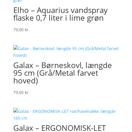
Elho – Aquarius vandspray
flaske 0,7 liter i lime grøn
79,00
kr.
Galax – Børneskovl, længde
95 cm (Grå/Metal farvet
hoved)
79,00
kr.
Galax – ERGONOMISK-LET