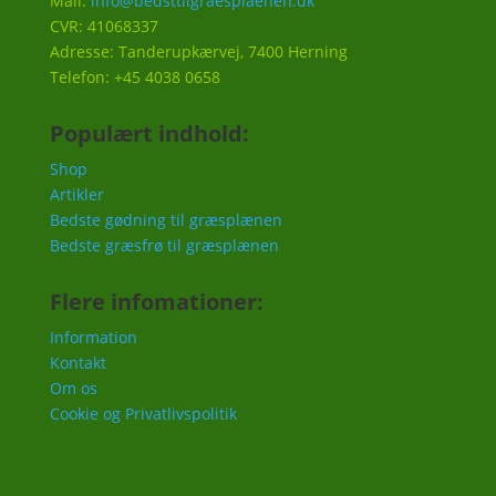
Mail:
info@bedsttilgraesplaenen.dk
CVR: 41068337
Adresse: Tanderupkærvej, 7400 Herning
Telefon: +45 4038 0658
Populært indhold:
Shop
Artikler
Bedste gødning til græsplænen
Bedste græsfrø til græsplænen
Flere infomationer:
Information
Kontakt
Om os
Cookie og Privatlivspolitik