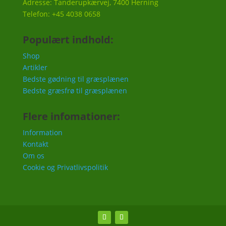
Adresse: Tanderupkærvej, 7400 Herning
Telefon: +45 4038 0658
Populært indhold:
Shop
Artikler
Bedste gødning til græsplænen
Bedste græsfrø til græsplænen
Flere infomationer:
Information
Kontakt
Om os
Cookie og Privatlivspolitik