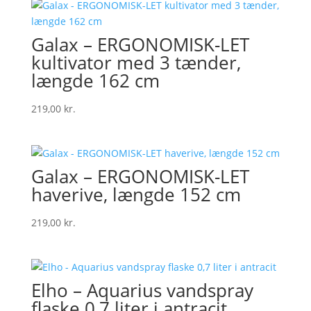
Galax – ERGONOMISK-LET
kultivator med 3 tænder,
længde 162 cm
219,00
kr.
Galax – ERGONOMISK-LET
haverive, længde 152 cm
219,00
kr.
Elho – Aquarius vandspray
flaske 0,7 liter i antracit