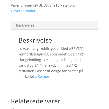
Varenummer (SKU):
38784910
Kategori:
Haveredskaber
Beskrivelse
Beskrivelse
Luksusslangekoblingssæt Med ABS+TPR-
komfortbelægning, som indeholder: 1/2″-
slangekobling 1/2″-slangekobling med
vandstop 3/4″-hanekobling med 1/2″-
reduktion Passer til øvrige fabrikater på
markedet
.. Se mere
Relaterede varer