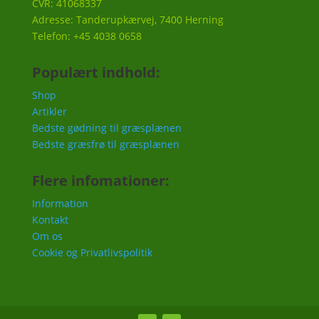
CVR: 41068337
Adresse: Tanderupkærvej, 7400 Herning
Telefon: +45 4038 0658
Populært indhold:
Shop
Artikler
Bedste gødning til græsplænen
Bedste græsfrø til græsplænen
Flere infomationer:
Information
Kontakt
Om os
Cookie og Privatlivspolitik