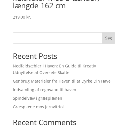
længde 162 cm
219,00
kr.
Søg
Recent Posts
Nedfaldsæbler i Haven: En Guide til Kreativ
Udnyttelse af Oversete Skatte
Genbrug Materialer fra Haven til at Dyrke Din Have
Indsamling af regnvand til haven
Spindelvæv i græsplænen
Græsplæne mos jernvitriol
Recent Comments