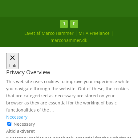
Lavet af Marco Hammer | MHA Freelance |
marcohammer.dk
Luk
Privacy Overview
This website uses cookies to improve your experience while
you navigate through the website. Out of these, the cookies
that are categorized as necessary are stored on your
browser as they are essential for the working of basic
functionalities of the
...
Necessary
Necessary
Altid aktiveret