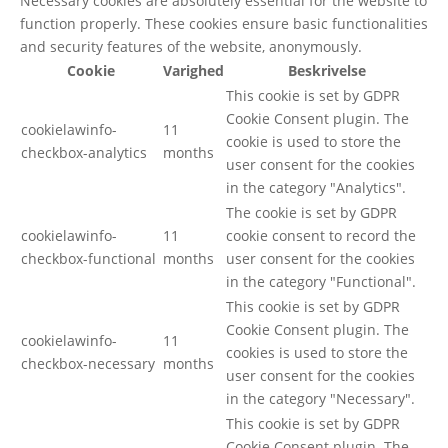
Necessary cookies are absolutely essential for the website to
function properly. These cookies ensure basic functionalities
and security features of the website, anonymously.
Cookie
Varighed
Beskrivelse
This cookie is set by GDPR
Cookie Consent plugin. The
cookielawinfo-
11
cookie is used to store the
checkbox-analytics
months
user consent for the cookies
in the category "Analytics".
The cookie is set by GDPR
cookielawinfo-
11
cookie consent to record the
checkbox-functional
months
user consent for the cookies
in the category "Functional".
This cookie is set by GDPR
Cookie Consent plugin. The
cookielawinfo-
11
cookies is used to store the
checkbox-necessary
months
user consent for the cookies
in the category "Necessary".
This cookie is set by GDPR
Cookie Consent plugin. The