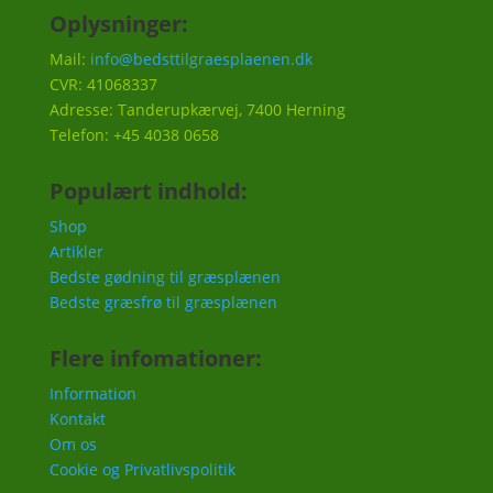
Oplysninger:
Mail:
info@bedsttilgraesplaenen.dk
CVR: 41068337
Adresse: Tanderupkærvej, 7400 Herning
Telefon: +45 4038 0658
Populært indhold:
Shop
Artikler
Bedste gødning til græsplænen
Bedste græsfrø til græsplænen
Flere infomationer:
Information
Kontakt
Om os
Cookie og Privatlivspolitik