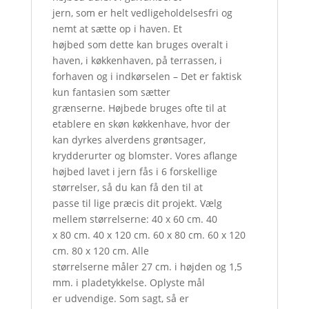
jern, som er helt vedligeholdelsesfri og
nemt at sætte op i haven. Et
højbed som dette kan bruges overalt i
haven, i køkkenhaven, på terrassen, i
forhaven og i indkørselen – Det er faktisk
kun fantasien som sætter
grænserne. Højbede bruges ofte til at
etablere en skøn køkkenhave, hvor der
kan dyrkes alverdens grøntsager,
krydderurter og blomster. Vores aflange
højbed lavet i jern fås i 6 forskellige
størrelser, så du kan få den til at
passe til lige præcis dit projekt. Vælg
mellem størrelserne: 40 x 60 cm. 40
x 80 cm. 40 x 120 cm. 60 x 80 cm. 60 x 120
cm. 80 x 120 cm. Alle
størrelserne måler 27 cm. i højden og 1,5
mm. i pladetykkelse. Oplyste mål
er udvendige. Som sagt, så er