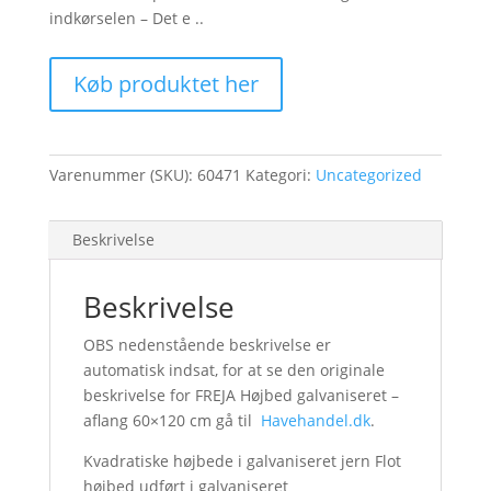
indkørselen – Det e ..
Køb produktet her
Varenummer (SKU):
60471
Kategori:
Uncategorized
Beskrivelse
Beskrivelse
OBS nedenstående beskrivelse er
automatisk indsat, for at se den originale
beskrivelse for FREJA Højbed galvaniseret –
aflang 60×120 cm gå til
Havehandel.dk
.
Kvadratiske højbede i galvaniseret jern Flot
højbed udført i galvaniseret