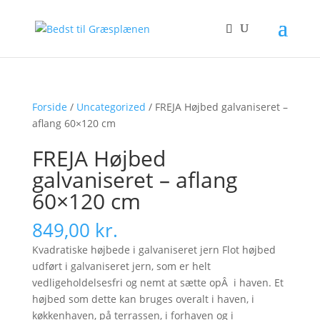
Forside
/
Uncategorized
/ FREJA Højbed galvaniseret –
aflang 60×120 cm
FREJA Højbed
galvaniseret – aflang
60×120 cm
849,00
kr.
Kvadratiske højbede i galvaniseret jern Flot højbed
udført i galvaniseret jern, som er helt
vedligeholdelsesfri og nemt at sætte opÂ i haven. Et
højbed som dette kan bruges overalt i haven, i
køkkenhaven, på terrassen, i forhaven og i