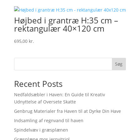
Højbed i grantræ H:35 cm –
rektangulær 40×120 cm
695,00
kr.
Søg
Recent Posts
Nedfaldsæbler i Haven: En Guide til Kreativ
Udnyttelse af Oversete Skatte
Genbrug Materialer fra Haven til at Dyrke Din Have
Indsamling af regnvand til haven
Spindelvæv i græsplænen
Græsplæne mos jernvitriol