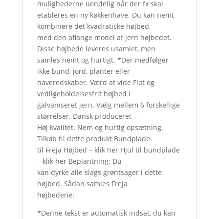
mulighederne uendelig når der fx skal
etableres en ny køkkenhave. Du kan nemt
kombinere det kvadratiske højbed,
med den aflange model af jern højbedet.
Disse højbede leveres usamlet, men
samles nemt og hurtigt. *Der medfølger
ikke bund, jord, planter eller
haveredskaber. Værd at vide Flot og
vedligeholdelsesfrit højbed i
galvaniseret jern. Vælg mellem 6 forskellige
størrelser. Dansk produceret –
Høj kvalitet. Nem og hurtig opsætning.
Tilkøb til dette produkt Bundplade
til Freja Højbed – klik her Hjul til bundplade
– klik her Beplantning: Du
kan dyrke alle slags grøntsager i dette
højbed. Sådan samles Freja
højbedene:
*Denne tekst er automatisk indsat, du kan