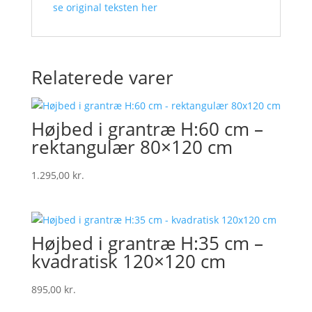
se original teksten her
Relaterede varer
Højbed i grantræ H:60 cm –
rektangulær 80×120 cm
1.295,00
kr.
Højbed i grantræ H:35 cm –
kvadratisk 120×120 cm
895,00
kr.