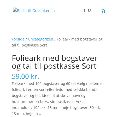
Forside
/
Uncategorized
/ Folieark med bogstaver og
tal til postkasse Sort
Folieark med bogstaver
og tal til postkasse Sort
59,00
kr.
Folieark med 102 bogstaver og 60 tal Vælg mellem et
folieark i enten sort eller hvid med selvklæbende
bogstaver og tal. Ideel til at skrive navn og
husnummer på f.eks. sin postkasse. Arket
indeholder: 102 stk. 13 mm. høje bogstaver. 30 stk.
13 mm. høje ta ..