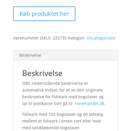
Køb produktet her
Varenummer (SKU):
225735
Kategori:
Uncategorized
Beskrivelse
Beskrivelse
OBS nedenstående beskrivelse er
automatisk indsat, for at se den originale
beskrivelse for Folieark med bogstaver og
tal til postkasse Sort gå til
Havehandel.dk
.
Folieark med 102 bogstaver og 60 talVælg
mellem et folieark i enten sort eller hvid
med selvklæbende bogstaver