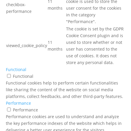
11
cookie is used to store the
checkbox-
months
user consent for the cookies
performance
in the category
"Performance".
The cookie is set by the GDPR
Cookie Consent plugin and is
11
used to store whether or not
viewed_cookie_policy
months
user has consented to the
use of cookies. It does not
store any personal data.
Functional
Functional
Functional cookies help to perform certain functionalities
like sharing the content of the website on social media
platforms, collect feedbacks, and other third-party features.
Performance
Performance
Performance cookies are used to understand and analyze
the key performance indexes of the website which helps in
delivering a better user experience for the visitors.