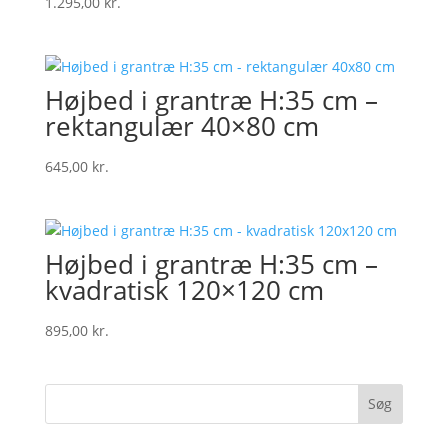
1.295,00
kr.
Højbed i grantræ H:35 cm –
rektangulær 40×80 cm
645,00
kr.
Højbed i grantræ H:35 cm –
kvadratisk 120×120 cm
895,00
kr.
Søg