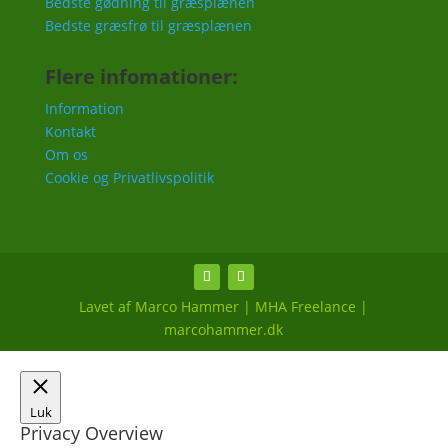
Bedste gødning til græsplænen
Bedste græsfrø til græsplænen
Flere infomationer:
Information
Kontakt
Om os
Cookie og Privatlivspolitik
Lavet af Marco Hammer | MHA Freelance |
marcohammer.dk
Luk
Privacy Overview