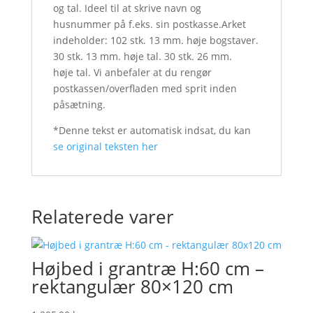
og tal. Ideel til at skrive navn og
husnummer på f.eks. sin postkasse.Arket
indeholder: 102 stk. 13 mm. høje bogstaver.
30 stk. 13 mm. høje tal. 30 stk. 26 mm.
høje tal. Vi anbefaler at du rengør
postkassen/overfladen med sprit inden
påsætning.
*Denne tekst er automatisk indsat, du kan
se original teksten her
Relaterede varer
Højbed i grantræ H:60 cm –
rektangulær 80×120 cm