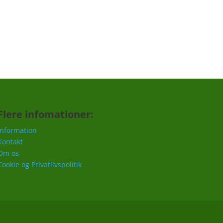
Tilmeld
Flere infomationer:
Information
Kontakt
Om os
Cookie og Privatlivspolitik