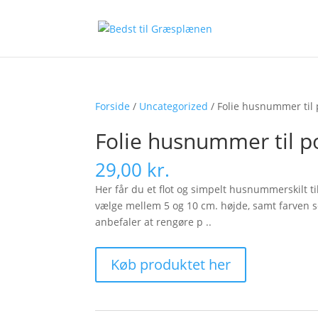
Forside
/
Uncategorized
/ Folie husnummer til 
Folie husnummer til p
29,00
kr.
Her får du et flot og simpelt husnummerskilt ti
vælge mellem 5 og 10 cm. højde, samt farven sor
anbefaler at rengøre p ..
Køb produktet her