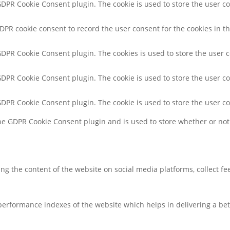
 GDPR Cookie Consent plugin. The cookie is used to store the user co
GDPR cookie consent to record the user consent for the cookies in th
 GDPR Cookie Consent plugin. The cookies is used to store the user 
 GDPR Cookie Consent plugin. The cookie is used to store the user co
 GDPR Cookie Consent plugin. The cookie is used to store the user c
the GDPR Cookie Consent plugin and is used to store whether or not 
ring the content of the website on social media platforms, collect f
rformance indexes of the website which helps in delivering a bette