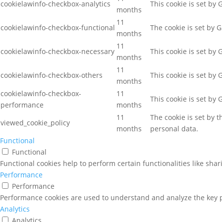
cookielawinfo-checkbox-analytics
This cookie is set by
months
11
cookielawinfo-checkbox-functional
The cookie is set by 
months
11
cookielawinfo-checkbox-necessary
This cookie is set by
months
11
cookielawinfo-checkbox-others
This cookie is set by
months
cookielawinfo-checkbox-
11
This cookie is set by
performance
months
11
The cookie is set by 
viewed_cookie_policy
months
personal data.
Functional
Functional
Functional cookies help to perform certain functionalities like sha
Performance
Performance
Performance cookies are used to understand and analyze the key pe
Analytics
Analytics