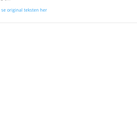
n
se original teksten her