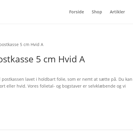
Forside
Shop
Artikler
postkasse 5 cm Hvid A
ostkasse 5 cm Hvid A
l postkassen lavet i holdbart folie, som er nemt at sætte på. Du kan
t eller hvid. Vores folietal- og bogstaver er selvklæbende og vi