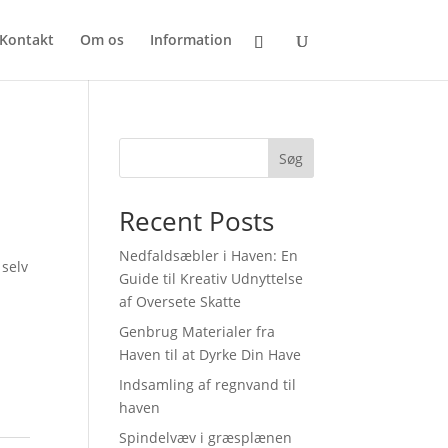
Kontakt
Om os
Information
Søg
Recent Posts
Nedfaldsæbler i Haven: En
 selv
Guide til Kreativ Udnyttelse
af Oversete Skatte
Genbrug Materialer fra
Haven til at Dyrke Din Have
Indsamling af regnvand til
haven
Spindelvæv i græsplænen