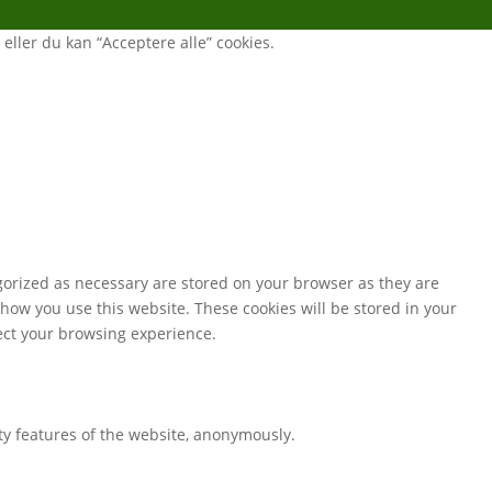
, eller du kan “Acceptere alle” cookies.
gorized as necessary are stored on your browser as they are
 how you use this website. These cookies will be stored in your
fect your browsing experience.
ity features of the website, anonymously.