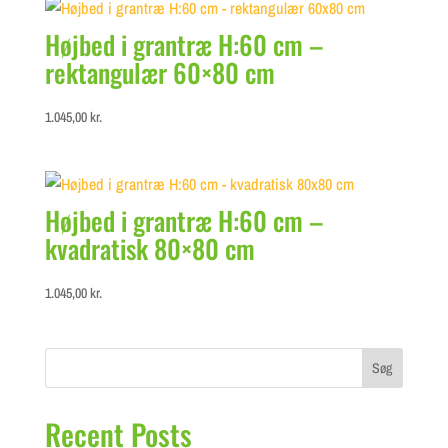
179,00 kr..
159,00 kr..
Højbed i grantræ H:60 cm –
rektangulær 60×80 cm
1.045,00
kr.
Højbed i grantræ H:60 cm –
kvadratisk 80×80 cm
1.045,00
kr.
Søg
Recent Posts