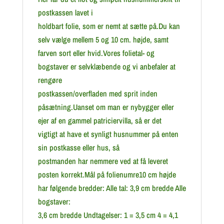
postkassen lavet i
holdbart folie, som er nemt at sætte på.Du kan
selv vælge mellem 5 og 10 cm. højde, samt
farven sort eller hvid.Vores folietal- og
bogstaver er selvklæbende og vi anbefaler at
rengøre
postkassen/overfladen med sprit inden
påsætning.Uanset om man er nybygger eller
ejer af en gammel patriciervilla, så er det
vigtigt at have et synligt husnummer på enten
sin postkasse eller hus, så
postmanden har nemmere ved at få leveret
posten korrekt.Mål på folienumre10 cm højde
har følgende bredder: Alle tal: 3,9 cm bredde Alle
bogstaver:
3,6 cm bredde Undtagelser: 1 = 3,5 cm 4 = 4,1