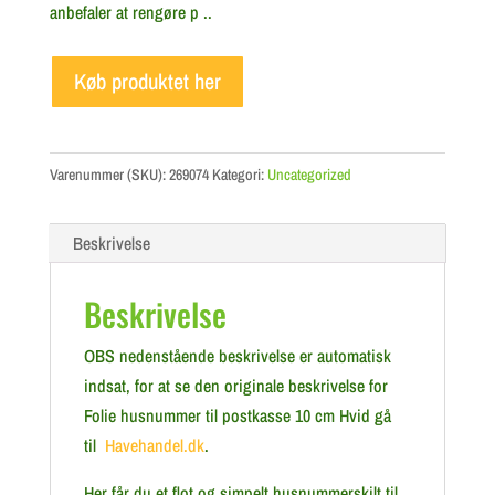
anbefaler at rengøre p ..
Køb produktet her
Varenummer (SKU):
269074
Kategori:
Uncategorized
Beskrivelse
Beskrivelse
OBS nedenstående beskrivelse er automatisk
indsat, for at se den originale beskrivelse for
Folie husnummer til postkasse 10 cm Hvid gå
til
Havehandel.dk
.
Her får du et flot og simpelt husnummerskilt til