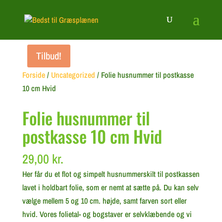
Tilbud!
Forside
/
Uncategorized
/ Folie husnummer til postkasse
10 cm Hvid
Folie husnummer til
postkasse 10 cm Hvid
29,00
kr.
Her får du et flot og simpelt husnummerskilt til postkassen
lavet i holdbart folie, som er nemt at sætte på. Du kan selv
vælge mellem 5 og 10 cm. højde, samt farven sort eller
hvid. Vores folietal- og bogstaver er selvklæbende og vi