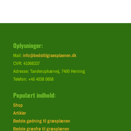
Oplysninger:
Mail:
info@bedsttilgraesplaenen.dk
CVR: 41068337
Adresse: Tanderupkærvej, 7400 Herning
Telefon: +45 4038 0658
Populært indhold:
Shop
Artikler
Bedste gødning til græsplænen
Bedste græsfrø til græsplænen