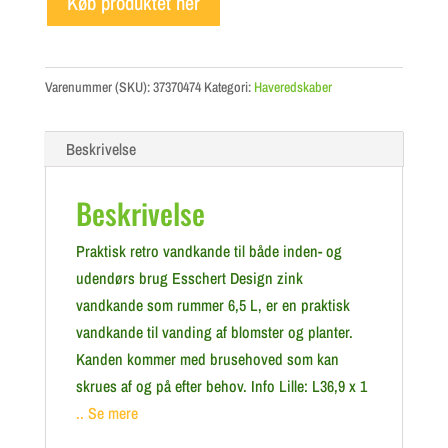
Køb produktet her
Varenummer (SKU):
37370474
Kategori:
Haveredskaber
Beskrivelse
Beskrivelse
Praktisk retro vandkande til både inden- og
udendørs brug Esschert Design zink
vandkande som rummer 6,5 L, er en praktisk
vandkande til vanding af blomster og planter.
Kanden kommer med brusehoved som kan
skrues af og på efter behov. Info Lille: L36,9 x 1
.. Se mere