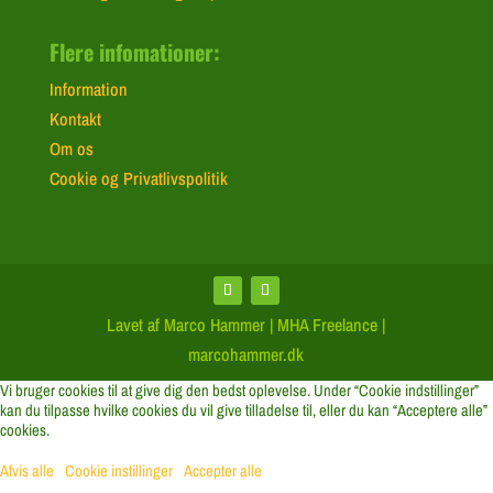
Flere infomationer:
Information
Kontakt
Om os
Cookie og Privatlivspolitik
Lavet af Marco Hammer | MHA Freelance |
marcohammer.dk
Vi bruger cookies til at give dig den bedst oplevelse. Under “Cookie indstillinger”
kan du tilpasse hvilke cookies du vil give tilladelse til, eller du kan “Acceptere alle”
cookies.
Afvis alle
Cookie instillinger
Accepter alle