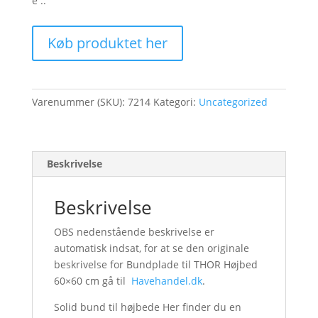
e ..
Køb produktet her
Varenummer (SKU):
7214
Kategori:
Uncategorized
Beskrivelse
Beskrivelse
OBS nedenstående beskrivelse er
automatisk indsat, for at se den originale
beskrivelse for Bundplade til THOR Højbed
60×60 cm gå til
Havehandel.dk
.
Solid bund til højbede Her finder du en