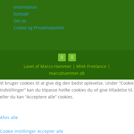
Information
Kontakt
Om os
Cookie og Privatlivspolitik
Lavet af Marco Hammer | MHA Freelance |
marcohammer.dk
Vi bruger cookies til at give dig den bedst oplevelse. Under “Cookie
indstillinger” kan du tilpasse hvilke cookies du vil give tilladelse til,
eller du kan “Acceptere alle” cookies.
Afvis alle
Cookie instillinger
Accepter alle