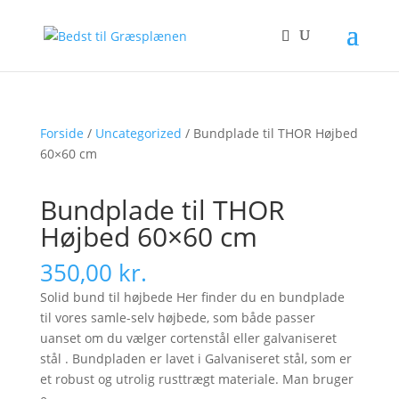
Forside
/
Uncategorized
/ Bundplade til THOR Højbed
60×60 cm
Bundplade til THOR
Højbed 60×60 cm
350,00
kr.
Solid bund til højbede Her finder du en bundplade
til vores samle-selv højbede, som både passer
uanset om du vælger cortenstål eller galvaniseret
stål . Bundpladen er lavet i Galvaniseret stål, som er
et robust og utrolig rusttrægt materiale. Man bruger