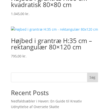
kvadratisk 80×80 cm
1.045,00
kr.
Højbed i grantræ H:35 cm –
rektangulær 80×120 cm
795,00
kr.
Søg
Recent Posts
Nedfaldsæbler i Haven: En Guide til Kreativ
Udnyttelse af Oversete Skatte