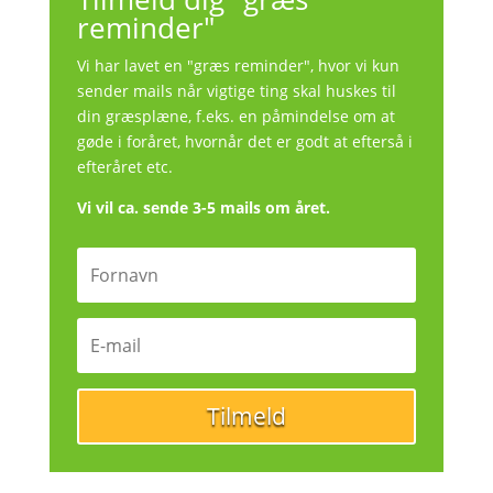
reminder"
Vi har lavet en "græs reminder", hvor vi kun
sender mails når vigtige ting skal huskes til
din græsplæne, f.eks. en påmindelse om at
gøde i foråret, hvornår det er godt at efterså i
efteråret etc.
Vi vil ca. sende 3-5 mails om året.
Tilmeld