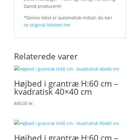
Dansk produceret
*Denne tekst er automatisk indsat, du kan
se original teksten her
Relaterede varer
Højbed i grantræ H:60 cm –
kvadratisk 40×40 cm
845,00
kr.
Højbed i grantræ H:60 cm –