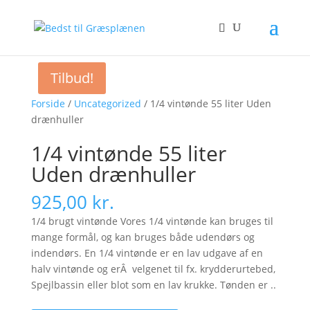
Tilbud!
Forside
/
Uncategorized
/ 1/4 vintønde 55 liter Uden
drænhuller
1/4 vintønde 55 liter
Uden drænhuller
925,00
kr.
1/4 brugt vintønde Vores 1/4 vintønde kan bruges til
mange formål, og kan bruges både udendørs og
indendørs. En 1/4 vintønde er en lav udgave af en
halv vintønde og erÂ velgenet til fx. krydderurtebed,
Spejlbassin eller blot som en lav krukke. Tønden er ..