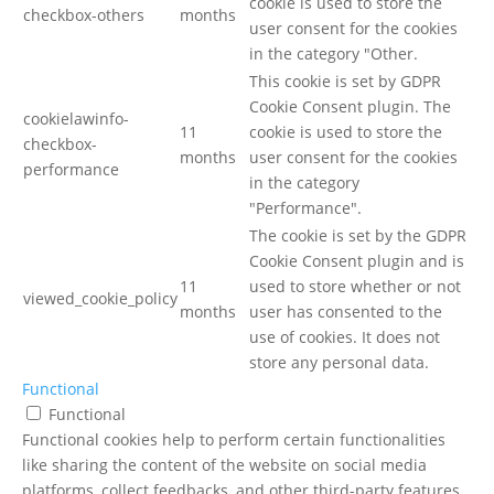
cookie is used to store the
checkbox-others
months
user consent for the cookies
in the category "Other.
This cookie is set by GDPR
Cookie Consent plugin. The
cookielawinfo-
11
cookie is used to store the
checkbox-
months
user consent for the cookies
performance
in the category
"Performance".
The cookie is set by the GDPR
Cookie Consent plugin and is
11
used to store whether or not
viewed_cookie_policy
months
user has consented to the
use of cookies. It does not
store any personal data.
Functional
Functional
Functional cookies help to perform certain functionalities
like sharing the content of the website on social media
platforms, collect feedbacks, and other third-party features.