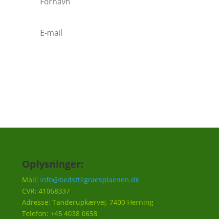
Tilmeld
Oplysninger:
Mail:
info@bedsttilgraesplaenen.dk
CVR: 41068337
Adresse: Tanderupkærvej, 7400 Herning
Telefon: +45 4038 0658