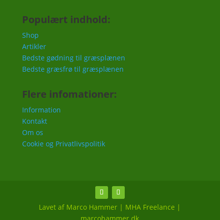
Populært indhold:
Shop
Artikler
Bedste gødning til græsplænen
Bedste græsfrø til græsplænen
Flere infomationer:
Information
Kontakt
Om os
Cookie og Privatlivspolitik
Lavet af Marco Hammer | MHA Freelance |
marcohammer.dk