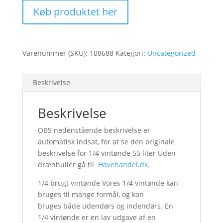
Køb produktet her
Varenummer (SKU):
108688
Kategori:
Uncategorized
Beskrivelse
Beskrivelse
OBS nedenstående beskrivelse er
automatisk indsat, for at se den originale
beskrivelse for 1/4 vintønde 55 liter Uden
drænhuller gå til
Havehandel.dk
.
1/4 brugt vintønde Vores 1/4 vintønde kan
bruges til mange formål, og kan
bruges både udendørs og indendørs. En
1/4 vintønde er en lav udgave af en