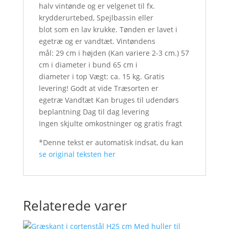
halv vintønde og er velgenet til fx.
krydderurtebed, Spejlbassin eller
blot som en lav krukke. Tønden er lavet i
egetræ og er vandtæt. Vintøndens
mål: 29 cm i højden (Kan variere 2-3 cm.) 57
cm i diameter i bund 65 cm i
diameter i top Vægt: ca. 15 kg. Gratis
levering! Godt at vide Træsorten er
egetræ Vandtæt Kan bruges til udendørs
beplantning Dag til dag levering
Ingen skjulte omkostninger og gratis fragt
*Denne tekst er automatisk indsat, du kan
se original teksten her
Relaterede varer