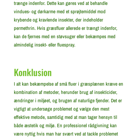
trænge indenfor. Dette kan gøres ved at behandle
vindues- og dørkarme med et sprøjtemiddel mod
krybende og kravlende insekter, der indeholder
permethrin. Hvis græsfluer allerede er trængt indenfor,
kan de fjernes med en støvsuger eller bekæmpes med
almindelig insekt- eller fluespray.
Konklusion
I alt kan bekæmpelse af små fluer i græsplænen kræve en
kombination af metoder, herunder brug af insekticider,
ændringer i miljøet, og brugen af naturlige fjender. Det er
vigtigt at undersøge problemet og vælge den mest
effektive metode, samtidig med at man tager hensyn til
både æstetik og miljø. En professionel rådgivning kan
være nyttig hvis man har svært ved at tackle problemet