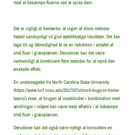
med at bekæmpe fluerne ved at spise dem.
Det er vigtigt at bemærke, at ingen af disse metoder
højest sandsynligt vil give øjeblikkelige resultater. Det kan
tage tid og tålmodighed at se en reduktion i antallet af
små fluer i græsplænen. Derudover kan det være
nødvendigt at kombinere flere metoder for at opnå den
ønskede effekt.
En undersøgelse fra North Carolina State University
(https://www.turf.ncsu.edu/2017/07/chinch-bugs-in-home-
lawns/) viser, at brugen af insekticider i kombination med
ændringer i miljøet kan være mest effektiv i at bekæmpe
små fluer i græsplænen.
Derudover kan det også være nyttigt at konsultere en