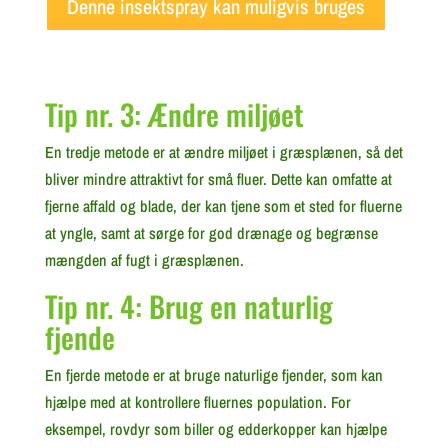
Denne insektspray kan muligvis bruges
Tip nr. 3: Ændre miljøet
En tredje metode er at ændre miljøet i græsplænen, så det
bliver mindre attraktivt for små fluer. Dette kan omfatte at
fjerne affald og blade, der kan tjene som et sted for fluerne
at yngle, samt at sørge for god drænage og begrænse
mængden af fugt i græsplænen.
Tip nr. 4: Brug en naturlig
fjende
En fjerde metode er at bruge naturlige fjender, som kan
hjælpe med at kontrollere fluernes population. For
eksempel, rovdyr som biller og edderkopper kan hjælpe