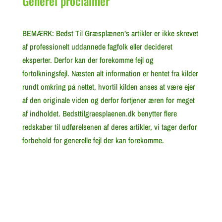
Generel proclaimer
BEMÆRK: Bedst Til Græsplænen’s artikler er ikke skrevet
af professionelt uddannede fagfolk eller decideret
eksperter. Derfor kan der forekomme fejl og
fortolkningsfejl. Næsten alt information er hentet fra kilder
rundt omkring på nettet, hvortil kilden anses at være ejer
af den originale viden og derfor fortjener æren for meget
af indholdet. Bedsttilgraesplaenen.dk benytter flere
redskaber til udførelsenen af deres artikler, vi tager derfor
forbehold for generelle fejl der kan forekomme.