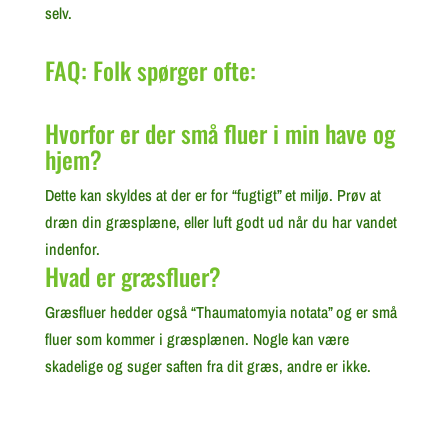
selv.
FAQ: Folk spørger ofte:
Hvorfor er der små fluer i min have og
hjem?
Dette kan skyldes at der er for “fugtigt” et miljø. Prøv at
dræn din græsplæne, eller luft godt ud når du har vandet
indenfor.
Hvad er græsfluer?
Græsfluer hedder også “Thaumatomyia notata” og er små
fluer som kommer i græsplænen. Nogle kan være
skadelige og suger saften fra dit græs, andre er ikke.