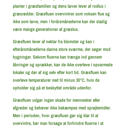
planter i græsfamilien og dens larver lever af rodlus i
græsrødder. Græsfluen overvintrer som voksen flue og
ikke som larve, men i forårsmånederne kan der stadig
være mange generationer af græslus.
Græsfluen lever af nektar fra blomster og kan i
efterårsmånederne danne store sværme, der søger mod
bygninger. Selvom fluerne kan trænge ind gennem
åbninger og sprækker, kan de ikke overleve i opvarmede
lokaler og dør af sig selv efter kort tid. Græsfluen kan
overleve temperaturer ned til minus 30°C, hvis de
opholder sig på et beskyttet område udenfor.
Græsfluen udgør ingen skade for mennesker eller
afgrøder og behøver ikke bekæmpes med sprøjtemidler.
Men i perioden, hvor græsfluen gør sig klar til at
overvintre, bør man forsøge at forhindre fluerne i at