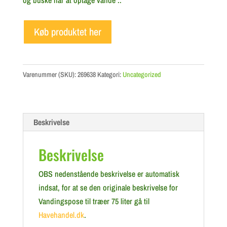
og buske når at optage vande ..
Køb produktet her
Varenummer (SKU):
269638
Kategori:
Uncategorized
Beskrivelse
Beskrivelse
OBS nedenstående beskrivelse er automatisk
indsat, for at se den originale beskrivelse for
Vandingspose til træer 75 liter gå til
Havehandel.dk
.