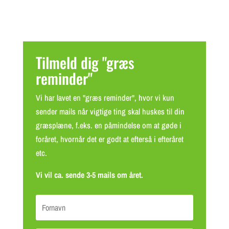
Tilmeld dig "græs
reminder"
Vi har lavet en "græs reminder", hvor vi kun
sender mails når vigtige ting skal huskes til din
græsplæne, f.eks. en påmindelse om at gøde i
foråret, hvornår det er godt at efterså i efteråret
etc.
Vi vil ca. sende 3-5 mails om året.