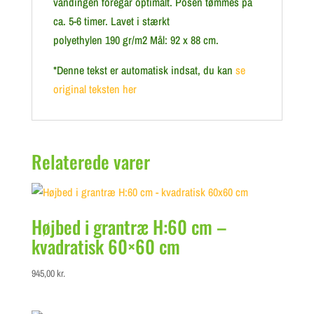
vandingen foregår optimalt. Posen tømmes på
ca. 5-6 timer. Lavet i stærkt
polyethylen 190 gr/m2 Mål: 92 x 88 cm.
*Denne tekst er automatisk indsat, du kan
se
original teksten her
Relaterede varer
Højbed i grantræ H:60 cm –
kvadratisk 60×60 cm
945,00
kr.