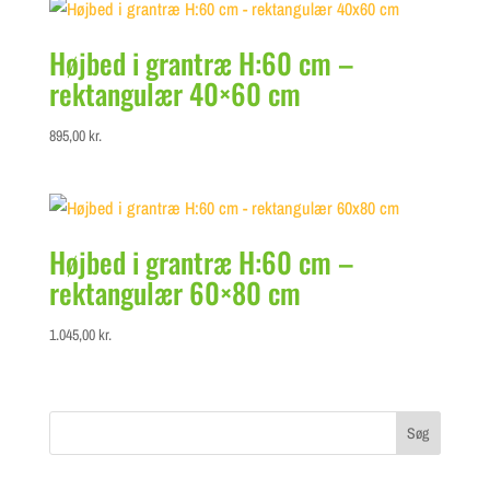
Højbed i grantræ H:60 cm –
rektangulær 40×60 cm
895,00
kr.
Højbed i grantræ H:60 cm –
rektangulær 60×80 cm
1.045,00
kr.
Søg