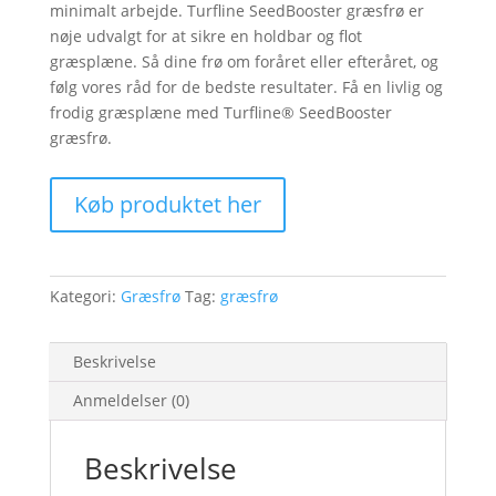
minimalt arbejde. Turfline SeedBooster græsfrø er
nøje udvalgt for at sikre en holdbar og flot
græsplæne. Så dine frø om foråret eller efteråret, og
følg vores råd for de bedste resultater. Få en livlig og
frodig græsplæne med Turfline® SeedBooster
græsfrø.
Køb produktet her
Kategori:
Græsfrø
Tag:
græsfrø
Beskrivelse
Anmeldelser (0)
Beskrivelse