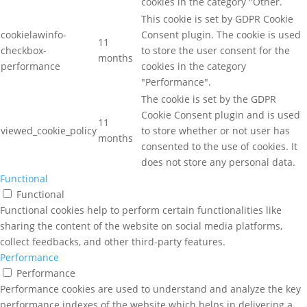
cookies in the category "Other.
This cookie is set by GDPR Cookie
cookielawinfo-
Consent plugin. The cookie is used
11
checkbox-
to store the user consent for the
months
performance
cookies in the category
"Performance".
The cookie is set by the GDPR
Cookie Consent plugin and is used
11
viewed_cookie_policy
to store whether or not user has
months
consented to the use of cookies. It
does not store any personal data.
Functional
Functional
Functional cookies help to perform certain functionalities like
sharing the content of the website on social media platforms,
collect feedbacks, and other third-party features.
Performance
Performance
Performance cookies are used to understand and analyze the key
performance indexes of the website which helps in delivering a