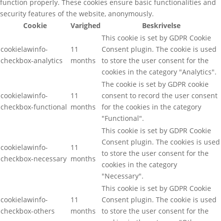
function properly. These cookies ensure basic functionalities and
security features of the website, anonymously.
Cookie
Varighed
Beskrivelse
This cookie is set by GDPR Cookie
cookielawinfo-
11
Consent plugin. The cookie is used
checkbox-analytics
months
to store the user consent for the
cookies in the category "Analytics".
The cookie is set by GDPR cookie
cookielawinfo-
11
consent to record the user consent
checkbox-functional
months
for the cookies in the category
"Functional".
This cookie is set by GDPR Cookie
Consent plugin. The cookies is used
cookielawinfo-
11
to store the user consent for the
checkbox-necessary
months
cookies in the category
"Necessary".
This cookie is set by GDPR Cookie
cookielawinfo-
11
Consent plugin. The cookie is used
checkbox-others
months
to store the user consent for the