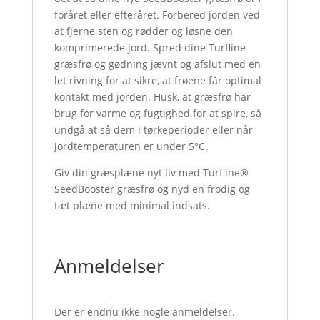
foråret eller efteråret. Forbered jorden ved
at fjerne sten og rødder og løsne den
komprimerede jord. Spred dine Turfline
græsfrø og gødning jævnt og afslut med en
let rivning for at sikre, at frøene får optimal
kontakt med jorden. Husk, at græsfrø har
brug for varme og fugtighed for at spire, så
undgå at så dem i tørkeperioder eller når
jordtemperaturen er under 5°C.
Giv din græsplæne nyt liv med Turfline®
SeedBooster græsfrø og nyd en frodig og
tæt plæne med minimal indsats.
Anmeldelser
Der er endnu ikke nogle anmeldelser.