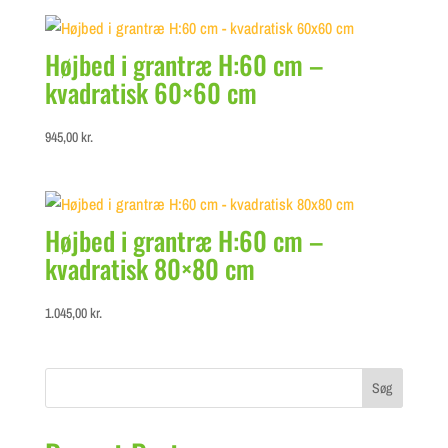
was:
is:
139,00 kr..
129,00 kr..
Højbed i grantræ H:60 cm –
kvadratisk 60×60 cm
945,00
kr.
Højbed i grantræ H:60 cm –
kvadratisk 80×80 cm
1.045,00
kr.
Søg