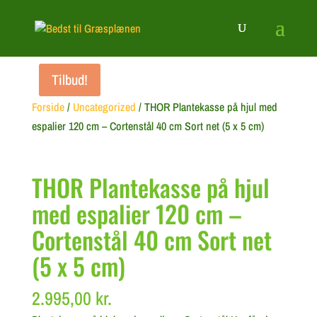
Tilbud!
Forside
/
Uncategorized
/ THOR Plantekasse på hjul med
espalier 120 cm – Cortenstål 40 cm Sort net (5 x 5 cm)
THOR Plantekasse på hjul
med espalier 120 cm –
Cortenstål 40 cm Sort net
(5 x 5 cm)
2.995,00
kr.