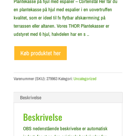
Plantekasse på hjul med espalier – Cortenstål Her får du
en plantekasse på hjul med espalier i en uovertruffen
kvalitet, som er ideel til fx flytbar afskærmning på
terrassen eller altanen. Vores THOR Plantekasser er
udstyret med 6 hjul, halvdelen har en s ..
Køb produktet her
Varenummer (SKU):
279963
Kategori:
Uncategorized
Beskrivelse
Beskrivelse
OBS nedenstående beskrivelse er automatisk