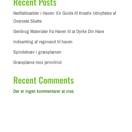
Recent Posts
Nedfaldsæbler i Haven: En Guide til Kreativ Udnyttelse af
Oversete Skatte
Genbrug Materialer fra Haven til at Dyrke Din Have
Indsamling af regnvand til haven
Spindelvæv i græsplænen
Græsplæne mos jernvitriol
Recent Comments
Der er ingen kommentarer at vise.