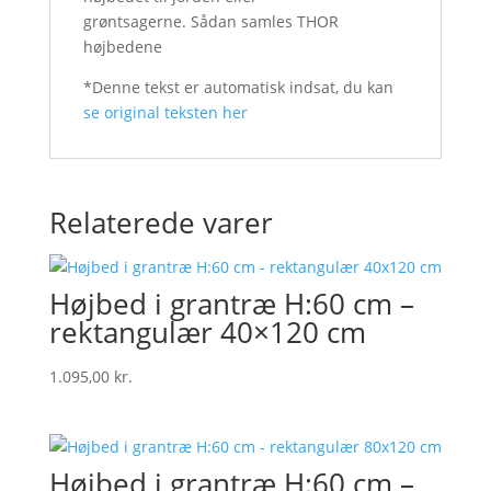
grøntsagerne. Sådan samles THOR
højbedene
*Denne tekst er automatisk indsat, du kan
se original teksten her
Relaterede varer
Højbed i grantræ H:60 cm –
rektangulær 40×120 cm
1.095,00
kr.
Højbed i grantræ H:60 cm –