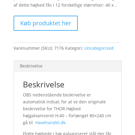
af dette højbed fås i 12 forskellige størrelser: 40 x ..
Køb produktet her
Varenummer (SKU):
7176
Kategori:
Uncategorized
Beskrivelse
Beskrivelse
OBS nedenstående beskrivelse er
automatisk indsat, for at se den originale
beskrivelse for THOR Højbed
højgalvaniseret H:40 – forlænget 80×240 cm
gå til
Havehandel.dk
.
Flotte højbede i høj galvaniseret stål Her får