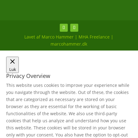
Lavet af Marco Hammer | MHA Freelance |
marcohammer.dk
Luk
Privacy Overview
This website uses cookies to improve your experience while
you navigate through the website. Out of these, the cookies
that are categorized as necessary are stored on your
browser as they are essential for the working of basic
functionalities of the website. We also use third-party
cookies that help us analyze and understand how you use
this website. These cookies will be stored in your browser
only with your consent. You also have the option to opt-out