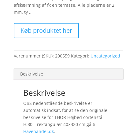
afskærmning af fx en terrasse. Alle pladerne er 2
mm. ty ..
Køb produktet her
Varenummer (SKU):
200559
Kategori:
Uncategorized
Beskrivelse
Beskrivelse
OBS nedenstående beskrivelse er
automatisk indsat, for at se den originale
beskrivelse for THOR Højbed cortenstål
H:80 – rektangulær 40×320 cm gå til
Havehandel.dk
.