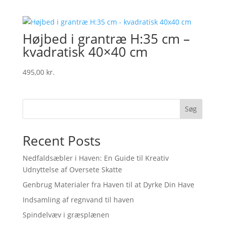
Højbed i grantræ H:35 cm –
kvadratisk 40×40 cm
495,00
kr.
Søg
Recent Posts
Nedfaldsæbler i Haven: En Guide til Kreativ
Udnyttelse af Oversete Skatte
Genbrug Materialer fra Haven til at Dyrke Din Have
Indsamling af regnvand til haven
Spindelvæv i græsplænen