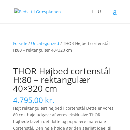
Forside
/
Uncategorized
/ THOR Højbed cortenstål
H:80 – rektangulær 40×320 cm
THOR Højbed cortenstål
H:80 – rektangulær
40×320 cm
4.795,00
kr.
Højt rektangulært højbed i cortenstål Dette er vores
80 cm. høje udgave af vores eksklusive THOR
højbede lavet i det flotte og populære materiale
Cortenstål. Den høje højde gør den særligt ideel til