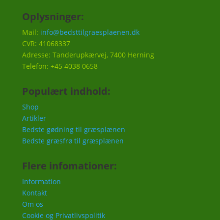
Oplysninger:
Mail:
info@bedsttilgraesplaenen.dk
CVR: 41068337
Adresse: Tanderupkærvej, 7400 Herning
Telefon: +45 4038 0658
Populært indhold:
Shop
Artikler
Bedste gødning til græsplænen
Bedste græsfrø til græsplænen
Flere infomationer:
Information
Kontakt
Om os
Cookie og Privatlivspolitik