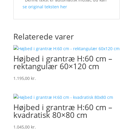
se original teksten her
Relaterede varer
Højbed i grantræ H:60 cm –
rektangulær 60×120 cm
1.195,00
kr.
Højbed i grantræ H:60 cm –
kvadratisk 80×80 cm
1.045,00
kr.