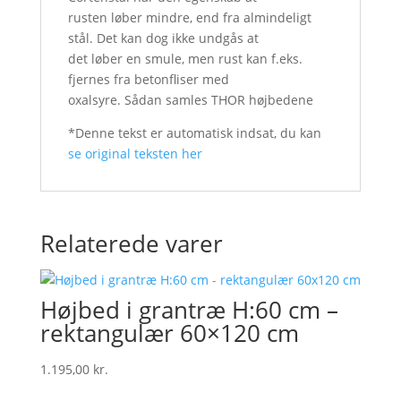
rusten løber mindre, end fra almindeligt
stål. Det kan dog ikke undgås at
det løber en smule, men rust kan f.eks.
fjernes fra betonfliser med
oxalsyre. Sådan samles THOR højbedene
*Denne tekst er automatisk indsat, du kan
se original teksten her
Relaterede varer
Højbed i grantræ H:60 cm –
rektangulær 60×120 cm
1.195,00
kr.