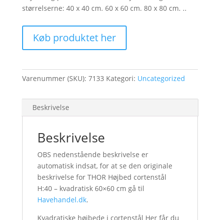
størrelserne: 40 x 40 cm. 60 x 60 cm. 80 x 80 cm. ..
Køb produktet her
Varenummer (SKU):
7133
Kategori:
Uncategorized
Beskrivelse
Beskrivelse
OBS nedenstående beskrivelse er
automatisk indsat, for at se den originale
beskrivelse for THOR Højbed cortenstål
H:40 – kvadratisk 60×60 cm gå til
Havehandel.dk
.
Kvadratiske højbede i cortenstål Her får du