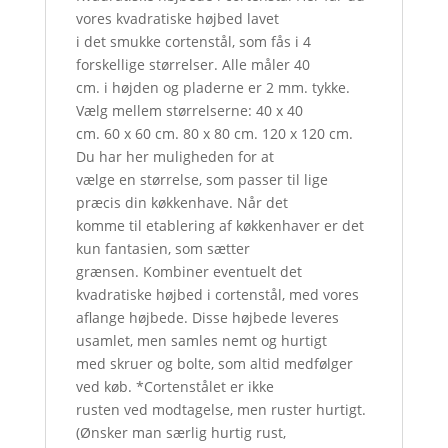
vores kvadratiske højbed lavet
i det smukke cortenstål, som fås i 4
forskellige størrelser. Alle måler 40
cm. i højden og pladerne er 2 mm. tykke.
Vælg mellem størrelserne: 40 x 40
cm. 60 x 60 cm. 80 x 80 cm. 120 x 120 cm.
Du har her muligheden for at
vælge en størrelse, som passer til lige
præcis din køkkenhave. Når det
komme til etablering af køkkenhaver er det
kun fantasien, som sætter
grænsen. Kombiner eventuelt det
kvadratiske højbed i cortenstål, med vores
aflange højbede. Disse højbede leveres
usamlet, men samles nemt og hurtigt
med skruer og bolte, som altid medfølger
ved køb. *Cortenstålet er ikke
rusten ved modtagelse, men ruster hurtigt.
(Ønsker man særlig hurtig rust,