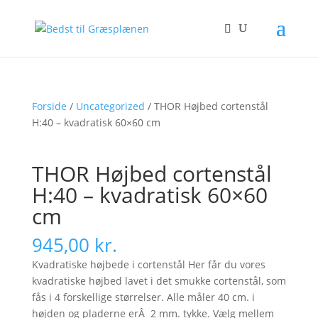
Forside
/
Uncategorized
/ THOR Højbed cortenstål
H:40 – kvadratisk 60×60 cm
THOR Højbed cortenstål
H:40 – kvadratisk 60×60
cm
945,00
kr.
Kvadratiske højbede i cortenstål Her får du vores
kvadratiske højbed lavet i det smukke cortenstål, som
fås i 4 forskellige størrelser. Alle måler 40 cm. i
højden og pladerne erÂ 2 mm. tykke. Vælg mellem