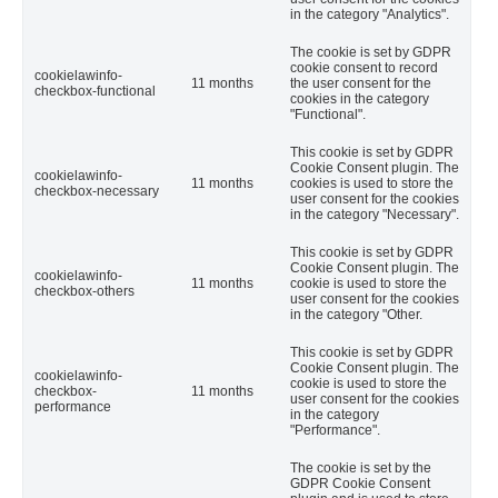
in the category "Analytics".
The cookie is set by GDPR
cookie consent to record
cookielawinfo-
11 months
the user consent for the
checkbox-functional
cookies in the category
"Functional".
This cookie is set by GDPR
Cookie Consent plugin. The
cookielawinfo-
11 months
cookies is used to store the
checkbox-necessary
user consent for the cookies
in the category "Necessary".
This cookie is set by GDPR
Cookie Consent plugin. The
cookielawinfo-
11 months
cookie is used to store the
checkbox-others
user consent for the cookies
in the category "Other.
This cookie is set by GDPR
Cookie Consent plugin. The
cookielawinfo-
cookie is used to store the
checkbox-
11 months
user consent for the cookies
performance
in the category
"Performance".
The cookie is set by the
GDPR Cookie Consent