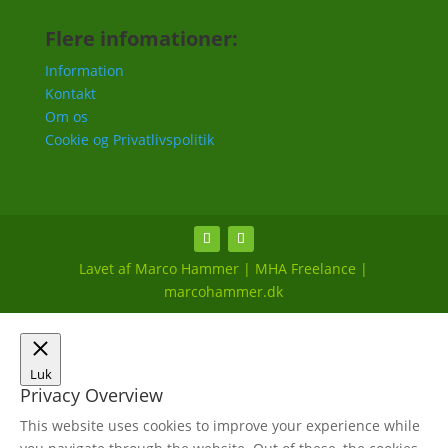
Flere infomationer:
Information
Kontakt
Om os
Cookie og Privatlivspolitik
Lavet af Marco Hammer | MHA Freelance |
marcohammer.dk
Luk
Privacy Overview
This website uses cookies to improve your experience while