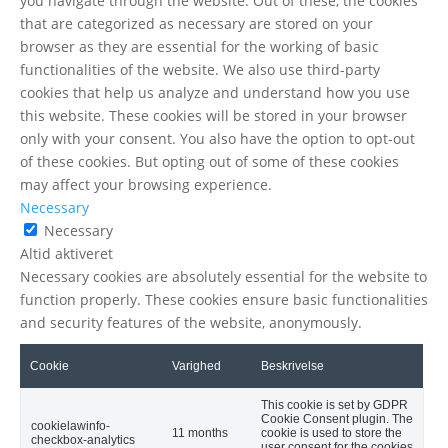
you navigate through the website. Out of these, the cookies
that are categorized as necessary are stored on your
browser as they are essential for the working of basic
functionalities of the website. We also use third-party
cookies that help us analyze and understand how you use
this website. These cookies will be stored in your browser
only with your consent. You also have the option to opt-out
of these cookies. But opting out of some of these cookies
may affect your browsing experience.
Necessary
Necessary
Altid aktiveret
Necessary cookies are absolutely essential for the website to
function properly. These cookies ensure basic functionalities
and security features of the website, anonymously.
Cookie
Varighed
Beskrivelse
This cookie is set by GDPR
Cookie Consent plugin. The
cookielawinfo-
11 months
cookie is used to store the
checkbox-analytics
user consent for the cookies