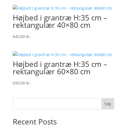
Højbed i grantræ H:35 cm –
rektangulær 40×80 cm
645,00
kr.
Højbed i grantræ H:35 cm –
rektangulær 60×80 cm
695,00
kr.
Søg
Recent Posts