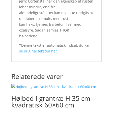
jern: Cortenstål har den egenskab at rusten
løber mindre, end fra
almindeligt stål. Det kan dog ikke undgås at
det løber en smule, men rust
kan f.eks. fjernes fra betonfliser med
oxalsyre. Sådan samles THOR
højbedene
*Denne tekst er automatisk indsat, du kan
se original teksten her
Relaterede varer
Højbed i grantræ H:35 cm –
kvadratisk 60×60 cm