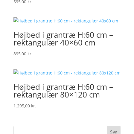
595,00
kr.
Højbed i grantræ H:60 cm –
rektangulær 40×60 cm
895,00
kr.
Højbed i grantræ H:60 cm –
rektangulær 80×120 cm
1.295,00
kr.
Søg