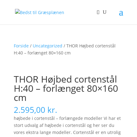
Forside
/
Uncategorized
/ THOR Højbed cortenstål
H:40 – forlænget 80×160 cm
THOR Højbed cortenstål
H:40 – forlænget 80×160
cm
2.595,00
kr.
højbede i cortenstål – forlængede modeller Vi har et
stort udvalg af højbede i cortenstål og her ser du
vores ekstra lange modeller. Cortenstål er en utrolig