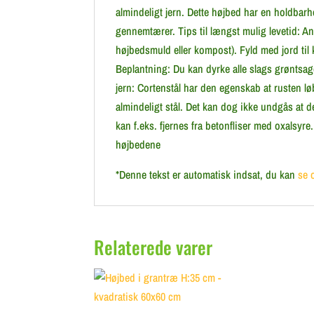
almindeligt jern. Dette højbed har en holdbarh
gennemtærer. Tips til længst mulig levetid: A
højbedsmuld eller kompost). Fyld med jord til
Beplantning: Du kan dyrke alle slags grøntsag
jern: Cortenstål har den egenskab at rusten lø
almindeligt stål. Det kan dog ikke undgås at d
kan f.eks. fjernes fra betonfliser med oxalsy
højbedene
*Denne tekst er automatisk indsat, du kan
se 
Relaterede varer