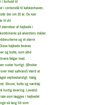
 i forhold til
 i cortenstål til køkkenhaven,
 står der om 20 år. Du kan
 til dit
 størrelser af højbede i
 kombineres på alverdens måder.
ydderurterne og et større
 Disse højbede leveres
er og bolte, som altid
tivere følger med.
en ruster hurtigt. (Ønsker
e over med saltvand) Værd at
meget vejrbestandigt. Vælg
ret. Skruer, bolte og værktøj
 hurtig levering. Levetid:
riale som lægges i højbedet
gange så lang tid som