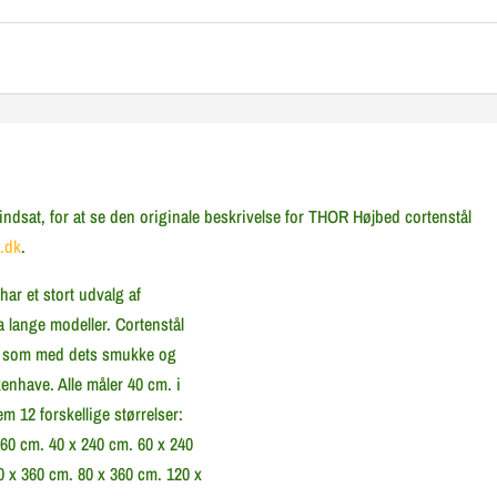
dsat, for at se den originale beskrivelse for THOR Højbed cortenstål
.dk
.
har et stort udvalg af
a lange modeller. Cortenstål
pe, som med dets smukke og
nhave. Alle måler 40 cm. i
 12 forskellige størrelser:
160 cm. 40 x 240 cm. 60 x 240
0 x 360 cm. 80 x 360 cm. 120 x