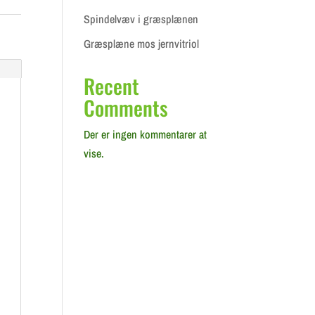
Spindelvæv i græsplænen
Græsplæne mos jernvitriol
Recent
Comments
Der er ingen kommentarer at
vise.