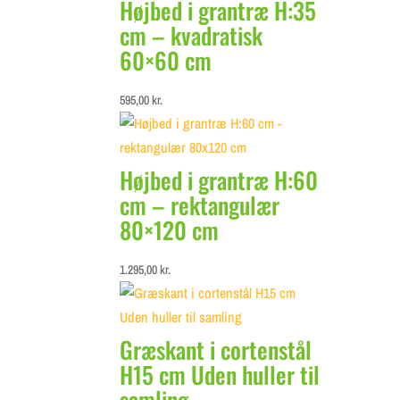
Højbed i grantræ H:35
cm – kvadratisk
60×60 cm
595,00
kr.
Højbed i grantræ H:60
cm – rektangulær
80×120 cm
1.295,00
kr.
Græskant i cortenstål
H15 cm Uden huller til
samling