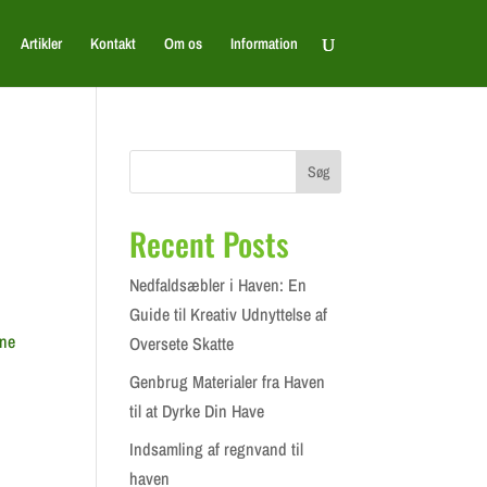
Artikler
Kontakt
Om os
Information
Søg
Recent Posts
Nedfaldsæbler i Haven: En
Guide til Kreativ Udnyttelse af
nne
Oversete Skatte
Genbrug Materialer fra Haven
til at Dyrke Din Have
Indsamling af regnvand til
haven