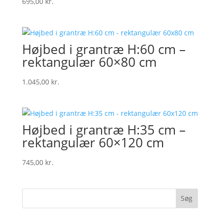
695,00
kr.
Højbed i grantræ H:60 cm –
rektangulær 60×80 cm
1.045,00
kr.
Højbed i grantræ H:35 cm –
rektangulær 60×120 cm
745,00
kr.
Søg