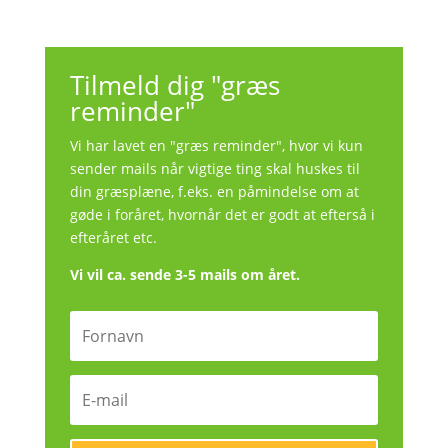
Tilmeld dig "græs
reminder"
Vi har lavet en "græs reminder", hvor vi kun
sender mails når vigtige ting skal huskes til
din græsplæne, f.eks. en påmindelse om at
gøde i foråret, hvornår det er godt at efterså i
efteråret etc.
Vi vil ca. sende 3-5 mails om året.