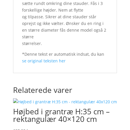
sætte rundt omkring dine stauder. Fås i 3
forskellige højder. Nem at flytte
og tilpasse. Sikrer at dine stauder står
oprejst og ikke vælter. Ønsker du en ring i
en større diameter fås denne model også 2
større
størrelser.
*Denne tekst er automatisk indsat, du kan
se original teksten her
Relaterede varer
Højbed i grantræ H:35 cm –
rektangulær 40×120 cm