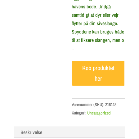
havens bede. Undgå
samtidigt at dyr eller vejr
flytter på din siveslange.
Spyddene kan bruges både
til at fiksere slangen, men o
..
Køb produktet
her
Varenummer (SKU):
218143
Kategori:
Uncategorized
Beskrivelse