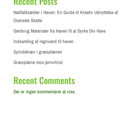
Recent Posts
Nedfaldsæbler i Haven: En Guide til Kreativ Udnyttelse af
Oversete Skatte
Genbrug Materialer fra Haven til at Dyrke Din Have
Indsamling af regnvand til haven
Spindelvæv i græsplænen
Græsplæne mos jernvitriol
Recent Comments
Der er ingen kommentarer at vise.