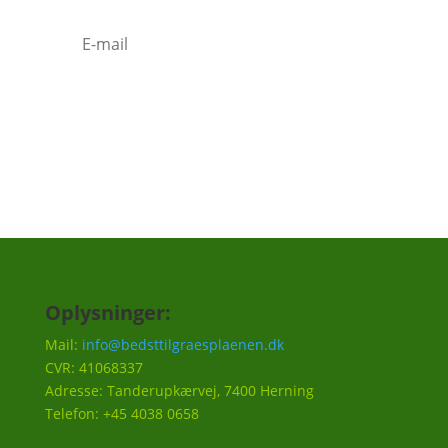
Tilmeld
Oplysninger:
Mail:
info@bedsttilgraesplaenen.dk
CVR: 41068337
Adresse: Tanderupkærvej, 7400 Herning
Telefon: +45 4038 0658