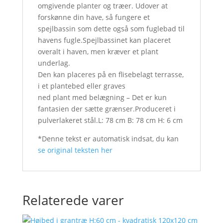
omgivende planter og træer. Udover at
forskønne din have, så fungere et
spejlbassin som dette også som fuglebad til
havens fugle.Spejlbassinet kan placeret
overalt i haven, men kræver et plant
underlag.
Den kan placeres på en flisebelagt terrasse,
i et plantebed eller graves
ned plant med belægning – Det er kun
fantasien der sætte grænser.Produceret i
pulverlakeret stål.L: 78 cm B: 78 cm H: 6 cm
*Denne tekst er automatisk indsat, du kan
se original teksten her
Relaterede varer