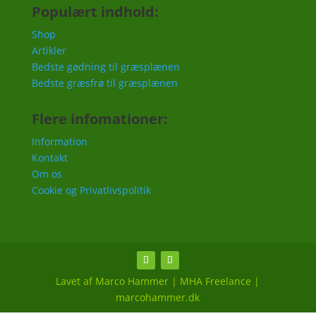
Populært indhold:
Shop
Artikler
Bedste gødning til græsplænen
Bedste græsfrø til græsplænen
Flere infomationer:
Information
Kontakt
Om os
Cookie og Privatlivspolitik
Lavet af Marco Hammer | MHA Freelance |
marcohammer.dk