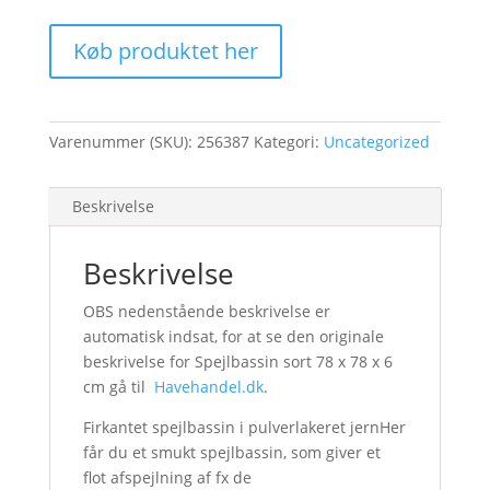
Køb produktet her
Varenummer (SKU):
256387
Kategori:
Uncategorized
Beskrivelse
Beskrivelse
OBS nedenstående beskrivelse er
automatisk indsat, for at se den originale
beskrivelse for Spejlbassin sort 78 x 78 x 6
cm gå til
Havehandel.dk
.
Firkantet spejlbassin i pulverlakeret jernHer
får du et smukt spejlbassin, som giver et
flot afspejlning af fx de