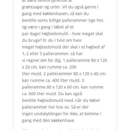
at være selvforsynende af
grøntsager og urter. Vil du også gerne i
gang med køkkenhaven, så kan du
bestille vores billige pallerammer lige her,
og være i gang i løbet af et
par dage! Højbedsmuld – hvor meget skal
du bruge? Er du i tvivl om hvor
meget højbedsmuld der skal i et højbed af
1, 2 eller 3 pallerammer, så har
vi regnet det for dig. 1 palleramme 80 x 120
x 20 cm. kan rumme ca. 200
liter muld. 2 pallerammer 80 x 120 x 40 cm.
kan rumme ca. 400 liter muld. 3
palleramme 80 x 120 x 60 cm. kan rumme
ca. 600 liter muld. Du kan også
bestille højbedsmuld med, når du køber
pallerammer her hos os. Så er der
ingen undskyldinger for ikke, at komme i
gang med den køkkenhave.