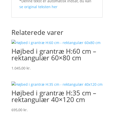
*Denne tekst er automatisk indsat, du kan
se original teksten her
Relaterede varer
Højbed i grantræ H:60 cm –
rektangulær 60×80 cm
1.045,00
kr.
Højbed i grantræ H:35 cm –
rektangulær 40×120 cm
695,00
kr.