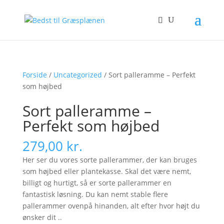
Forside
/
Uncategorized
/ Sort palleramme – Perfekt
som højbed
Sort palleramme –
Perfekt som højbed
279,00
kr.
Her ser du vores sorte pallerammer, der kan bruges
som højbed eller plantekasse. Skal det være nemt,
billigt og hurtigt, så er sorte pallerammer en
fantastisk løsning. Du kan nemt stable flere
pallerammer ovenpå hinanden, alt efter hvor højt du
ønsker dit ..