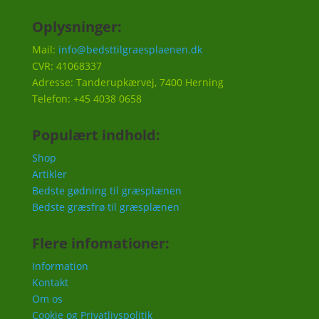
Oplysninger:
Mail:
info@bedsttilgraesplaenen.dk
CVR: 41068337
Adresse: Tanderupkærvej, 7400 Herning
Telefon: +45 4038 0658
Populært indhold:
Shop
Artikler
Bedste gødning til græsplænen
Bedste græsfrø til græsplænen
Flere infomationer:
Information
Kontakt
Om os
Cookie og Privatlivspolitik