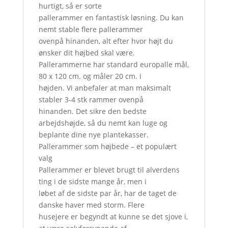
hurtigt, så er sorte
pallerammer en fantastisk løsning. Du kan
nemt stable flere pallerammer
ovenpå hinanden, alt efter hvor højt du
ønsker dit højbed skal være.
Pallerammerne har standard europalle mål,
80 x 120 cm. og måler 20 cm. i
højden. Vi anbefaler at man maksimalt
stabler 3-4 stk rammer ovenpå
hinanden. Det sikre den bedste
arbejdshøjde, så du nemt kan luge og
beplante dine nye plantekasser.
Pallerammer som højbede – et populært
valg
Pallerammer er blevet brugt til alverdens
ting i de sidste mange år, men i
løbet af de sidste par år, har de taget de
danske haver med storm. Flere
husejere er begyndt at kunne se det sjove i,