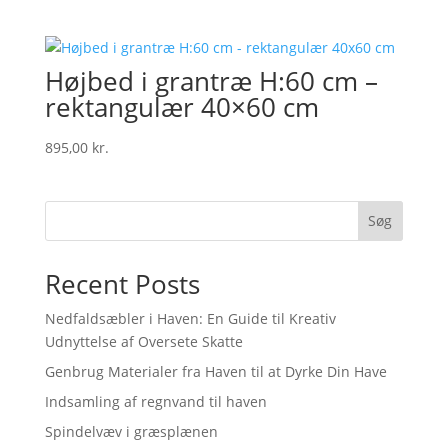
Højbed i grantræ H:60 cm –
rektangulær 40×60 cm
895,00
kr.
Søg
Recent Posts
Nedfaldsæbler i Haven: En Guide til Kreativ
Udnyttelse af Oversete Skatte
Genbrug Materialer fra Haven til at Dyrke Din Have
Indsamling af regnvand til haven
Spindelvæv i græsplænen