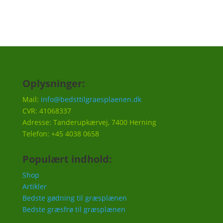
Oplysninger:
Mail:
info@bedsttilgraesplaenen.dk
CVR: 41068337
Adresse: Tanderupkærvej, 7400 Herning
Telefon: +45 4038 0658
Populært indhold:
Shop
Artikler
Bedste gødning til græsplænen
Bedste græsfrø til græsplænen