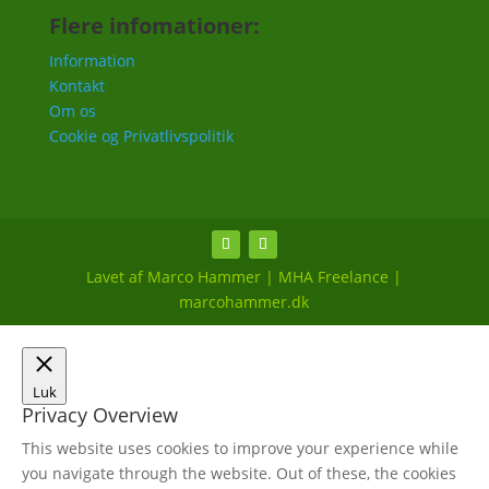
Flere infomationer:
Information
Kontakt
Om os
Cookie og Privatlivspolitik
Lavet af Marco Hammer | MHA Freelance |
marcohammer.dk
Luk
Privacy Overview
This website uses cookies to improve your experience while
you navigate through the website. Out of these, the cookies