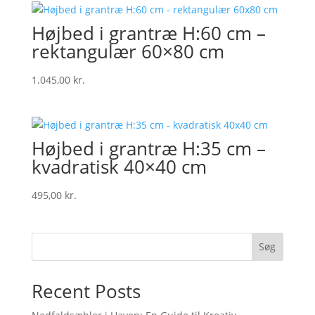
Højbed i grantræ H:60 cm –
rektangulær 60×80 cm
1.045,00
kr.
Højbed i grantræ H:35 cm –
kvadratisk 40×40 cm
495,00
kr.
Søg
Recent Posts