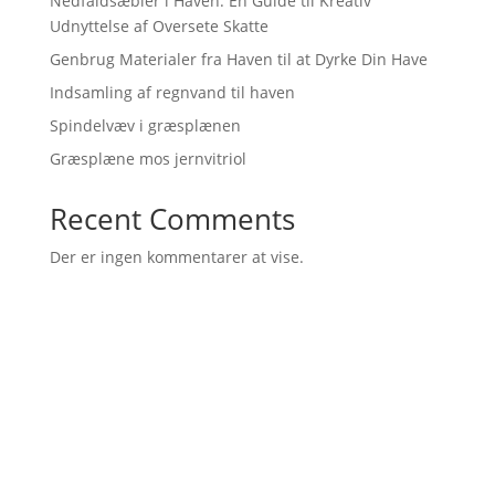
Nedfaldsæbler i Haven: En Guide til Kreativ
Udnyttelse af Oversete Skatte
Genbrug Materialer fra Haven til at Dyrke Din Have
Indsamling af regnvand til haven
Spindelvæv i græsplænen
Græsplæne mos jernvitriol
Recent Comments
Der er ingen kommentarer at vise.