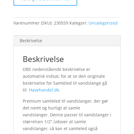
Varenummer (SKU):
230559
Kategori:
Uncategorized
Beskrivelse
Beskrivelse
OBS nedenstående beskrivelse er
automatisk indsat, for at se den originale
beskrivelse for Samleled til vandslange gå
til
Havehandel.dk
.
Premium samleled til vandslanger, der gør
det nemt og hurtigt at samle
vandslanger. Denne passer til vandslanger i
størrelsen 1/2″.Udover at samle
vandslanger, så kan et samleled også