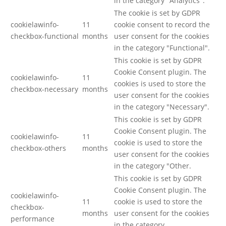
in the category "Analytics".
The cookie is set by GDPR
cookielawinfo-
11
cookie consent to record the
checkbox-functional
months
user consent for the cookies
in the category "Functional".
This cookie is set by GDPR
Cookie Consent plugin. The
cookielawinfo-
11
cookies is used to store the
checkbox-necessary
months
user consent for the cookies
in the category "Necessary".
This cookie is set by GDPR
Cookie Consent plugin. The
cookielawinfo-
11
cookie is used to store the
checkbox-others
months
user consent for the cookies
in the category "Other.
This cookie is set by GDPR
Cookie Consent plugin. The
cookielawinfo-
11
cookie is used to store the
checkbox-
months
user consent for the cookies
performance
in the category