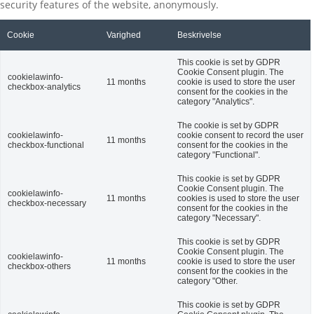
security features of the website, anonymously.
Cookie
Varighed
Beskrivelse
This cookie is set by GDPR
Cookie Consent plugin. The
cookielawinfo-
11 months
cookie is used to store the user
checkbox-analytics
consent for the cookies in the
category "Analytics".
The cookie is set by GDPR
cookielawinfo-
cookie consent to record the user
11 months
checkbox-functional
consent for the cookies in the
category "Functional".
This cookie is set by GDPR
Cookie Consent plugin. The
cookielawinfo-
11 months
cookies is used to store the user
checkbox-necessary
consent for the cookies in the
category "Necessary".
This cookie is set by GDPR
Cookie Consent plugin. The
cookielawinfo-
11 months
cookie is used to store the user
checkbox-others
consent for the cookies in the
category "Other.
This cookie is set by GDPR