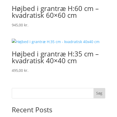
Højbed i grantræ H:60 cm –
kvadratisk 60×60 cm
945,00
kr.
Højbed i grantræ H:35 cm –
kvadratisk 40×40 cm
495,00
kr.
Søg
Recent Posts