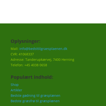
Oplysninger:
Mail:
info@bedsttilgraesplaenen.dk
CVR: 41068337
Adresse: Tanderupkærvej, 7400 Herning
Telefon: +45 4038 0658
Populært indhold:
Shop
Artikler
Bedste gødning til græsplænen
Bedste græsfrø til græsplænen