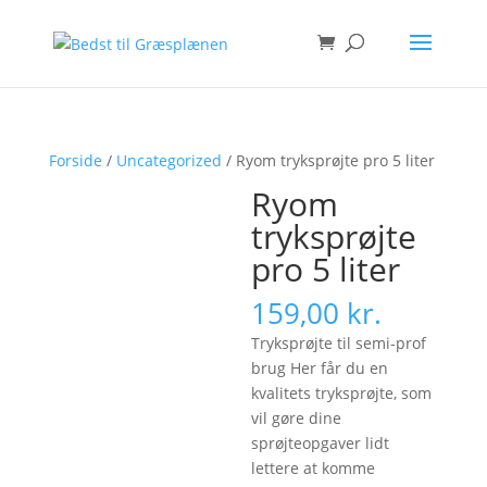
Forside
/
Uncategorized
/ Ryom tryksprøjte pro 5 liter
Ryom
tryksprøjte
pro 5 liter
159,00
kr.
Tryksprøjte til semi-prof
brug Her får du en
kvalitets tryksprøjte, som
vil gøre dine
sprøjteopgaver lidt
lettere at komme