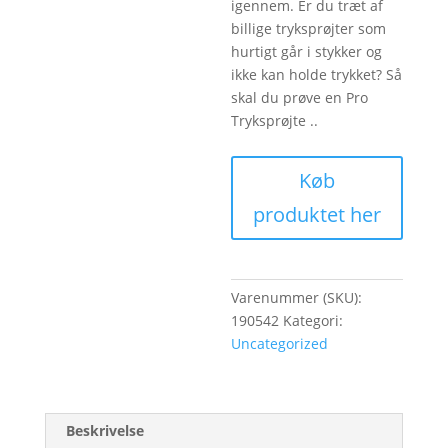
igennem. Er du træt af
billige tryksprøjter som
hurtigt går i stykker og
ikke kan holde trykket? Så
skal du prøve en Pro
Tryksprøjte ..
Køb
produktet her
Varenummer (SKU):
190542
Kategori:
Uncategorized
Beskrivelse