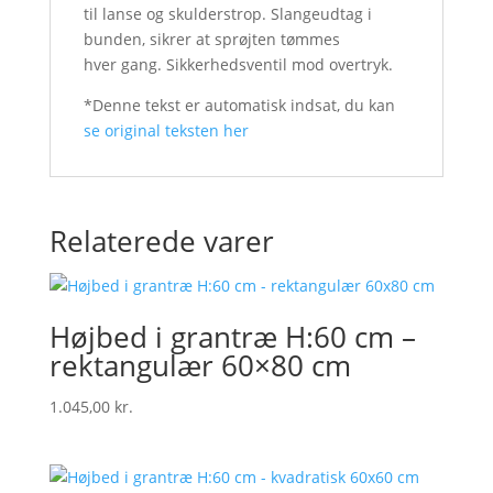
til lanse og skulderstrop. Slangeudtag i
bunden, sikrer at sprøjten tømmes
hver gang. Sikkerhedsventil mod overtryk.
*Denne tekst er automatisk indsat, du kan
se original teksten her
Relaterede varer
Højbed i grantræ H:60 cm –
rektangulær 60×80 cm
1.045,00
kr.