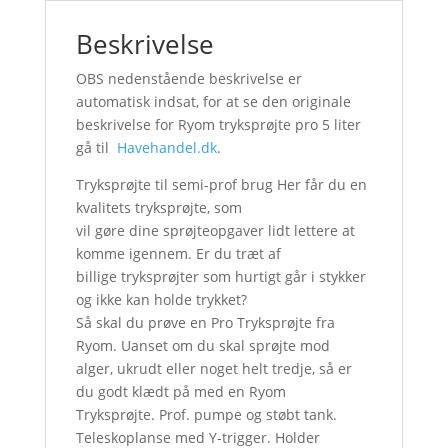
Beskrivelse
OBS nedenstående beskrivelse er
automatisk indsat, for at se den originale
beskrivelse for Ryom tryksprøjte pro 5 liter
gå til
Havehandel.dk
.
Tryksprøjte til semi-prof brug Her får du en
kvalitets tryksprøjte, som
vil gøre dine sprøjteopgaver lidt lettere at
komme igennem. Er du træt af
billige tryksprøjter som hurtigt går i stykker
og ikke kan holde trykket?
Så skal du prøve en Pro Tryksprøjte fra
Ryom. Uanset om du skal sprøjte mod
alger, ukrudt eller noget helt tredje, så er
du godt klædt på med en Ryom
Tryksprøjte. Prof. pumpe og støbt tank.
Teleskoplanse med Y-trigger. Holder