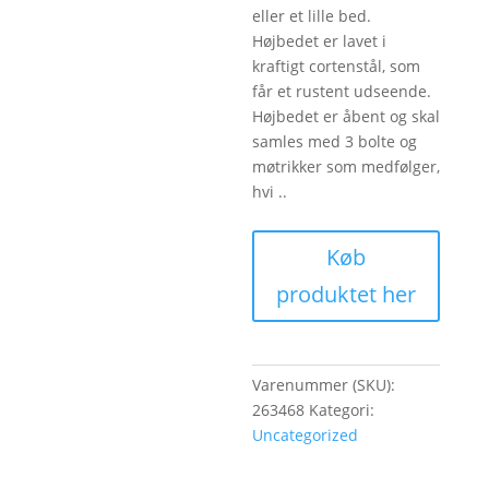
eller et lille bed.
Højbedet er lavet i
kraftigt cortenstål, som
får et rustent udseende.
Højbedet er åbent og skal
samles med 3 bolte og
møtrikker som medfølger,
hvi ..
Køb
produktet her
Varenummer (SKU):
263468
Kategori:
Uncategorized