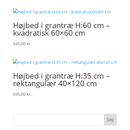
Højbed i grantræ H:60 cm –
kvadratisk 60×60 cm
945,00
kr.
Højbed i grantræ H:35 cm –
rektangulær 40×120 cm
695,00
kr.
Søg