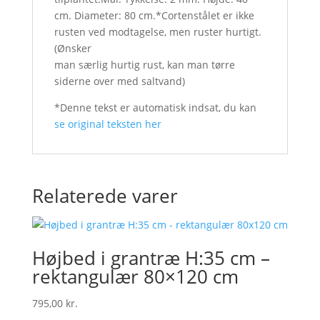
cm. Diameter: 80 cm.*Cortenstålet er ikke
rusten ved modtagelse, men ruster hurtigt.
(Ønsker
man særlig hurtig rust, kan man tørre
siderne over med saltvand)
*Denne tekst er automatisk indsat, du kan
se original teksten her
Relaterede varer
Højbed i grantræ H:35 cm –
rektangulær 80×120 cm
795,00
kr.