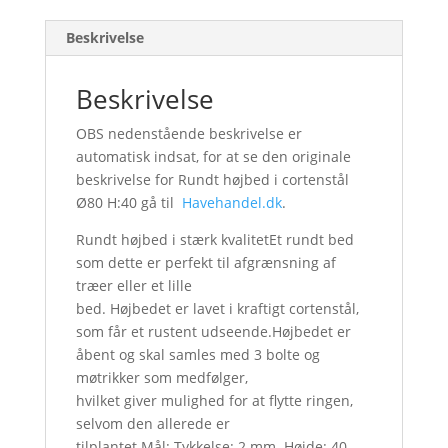
Beskrivelse
Beskrivelse
OBS nedenstående beskrivelse er
automatisk indsat, for at se den originale
beskrivelse for Rundt højbed i cortenstål
Ø80 H:40 gå til
Havehandel.dk
.
Rundt højbed i stærk kvalitetEt rundt bed
som dette er perfekt til afgrænsning af
træer eller et lille
bed. Højbedet er lavet i kraftigt cortenstål,
som får et rustent udseende.Højbedet er
åbent og skal samles med 3 bolte og
møtrikker som medfølger,
hvilket giver mulighed for at flytte ringen,
selvom den allerede er
tilplantet.Mål: Tykkelse: 2 mm. Højde: 40