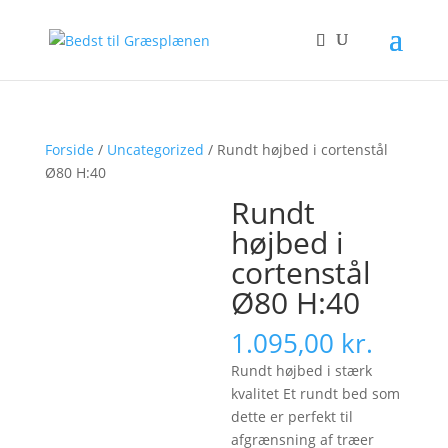
Forside
/
Uncategorized
/ Rundt højbed i cortenstål
Ø80 H:40
Rundt
højbed i
cortenstål
Ø80 H:40
1.095,00
kr.
Rundt højbed i stærk
kvalitet Et rundt bed som
dette er perfekt til
afgrænsning af træer