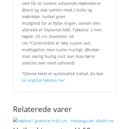
som får et rustent udseende.Højbedet er
åbent og skal samles med 2 bolte og
møtrikker, hvilket giver
mulighed for at flytte ringen, selvom den
allerede er tilplantet.Mål: Tykkelse: 2 mm.
Højde: 20 cm. Diameter: 60
cm.*Cortenstålet er ikke rusten ved
modtagelse, men ruster hurtigt. (Ønsker
man særlig hurtig rust, kan man tørre
siderne over med saltvand)
*Denne tekst er automatisk indsat, du kan
se original teksten her
Relaterede varer