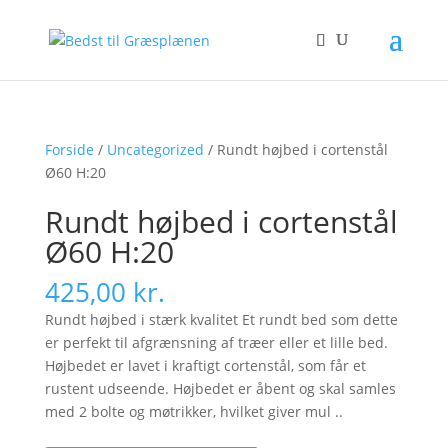
Forside
/
Uncategorized
/ Rundt højbed i cortenstål
Ø60 H:20
Rundt højbed i cortenstål
Ø60 H:20
425,00
kr.
Rundt højbed i stærk kvalitet Et rundt bed som dette
er perfekt til afgrænsning af træer eller et lille bed.
Højbedet er lavet i kraftigt cortenstål, som får et
rustent udseende. Højbedet er åbent og skal samles
med 2 bolte og møtrikker, hvilket giver mul ..