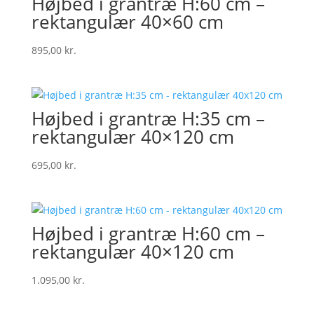
Højbed i grantræ H:60 cm –
rektangulær 40×60 cm
895,00
kr.
Højbed i grantræ H:35 cm –
rektangulær 40×120 cm
695,00
kr.
Højbed i grantræ H:60 cm –
rektangulær 40×120 cm
1.095,00
kr.