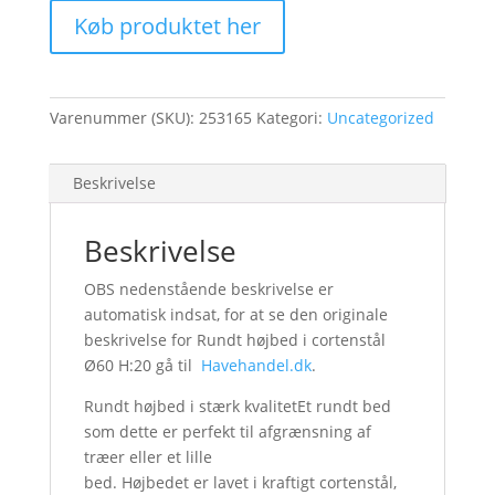
Køb produktet her
Varenummer (SKU):
253165
Kategori:
Uncategorized
Beskrivelse
Beskrivelse
OBS nedenstående beskrivelse er
automatisk indsat, for at se den originale
beskrivelse for Rundt højbed i cortenstål
Ø60 H:20 gå til
Havehandel.dk
.
Rundt højbed i stærk kvalitetEt rundt bed
som dette er perfekt til afgrænsning af
træer eller et lille
bed. Højbedet er lavet i kraftigt cortenstål,