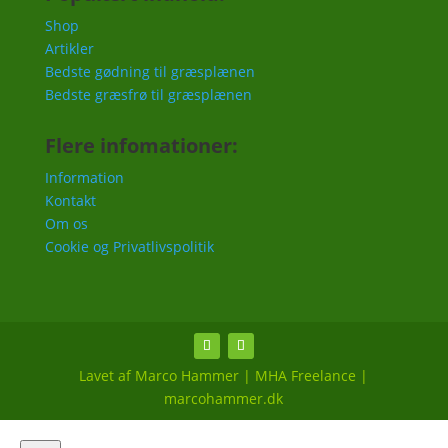
Shop
Artikler
Bedste gødning til græsplænen
Bedste græsfrø til græsplænen
Flere infomationer:
Information
Kontakt
Om os
Cookie og Privatlivspolitik
Lavet af Marco Hammer | MHA Freelance |
marcohammer.dk