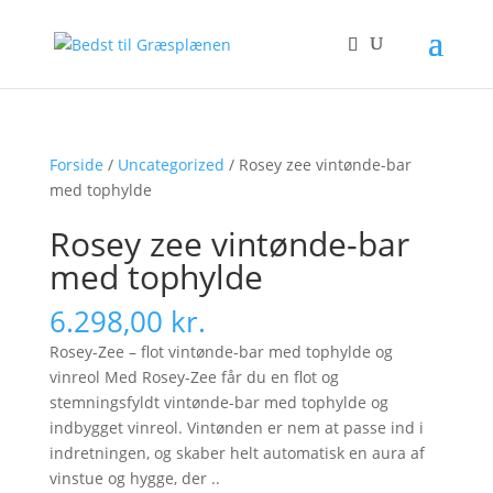
Forside
/
Uncategorized
/ Rosey zee vintønde-bar
med tophylde
Rosey zee vintønde-bar
med tophylde
6.298,00
kr.
Rosey-Zee – flot vintønde-bar med tophylde og
vinreol Med Rosey-Zee får du en flot og
stemningsfyldt vintønde-bar med tophylde og
indbygget vinreol. Vintønden er nem at passe ind i
indretningen, og skaber helt automatisk en aura af
vinstue og hygge, der ..