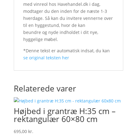
med vinreol hos Havehandel.dk i dag,
modtager du den inden for de næste 1-3
hverdage. Så kan du invitere vennerne over
til en hyggestund, hvor de kan
beundre og nyde indholdet i dit nye,
hyggelige møbel.
*Denne tekst er automatisk indsat, du kan
se original teksten her
Relaterede varer
Højbed i grantræ H:35 cm –
rektangulær 60×80 cm
695,00
kr.