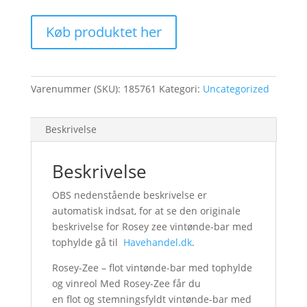
Køb produktet her
Varenummer (SKU):
185761
Kategori:
Uncategorized
Beskrivelse
Beskrivelse
OBS nedenstående beskrivelse er
automatisk indsat, for at se den originale
beskrivelse for Rosey zee vintønde-bar med
tophylde gå til
Havehandel.dk
.
Rosey-Zee – flot vintønde-bar med tophylde
og vinreol Med Rosey-Zee får du
en flot og stemningsfyldt vintønde-bar med