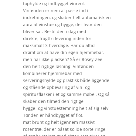
tophylde og indbygget vinreol.
Vintønden er nem at passe ind i
indretningen, og skaber helt automatisk en
aura af vinstue og hygge, der hvor den
bliver sat. Bestil den i dag med
direkte, fragtfri levering inden for
maksimalt 3 hverdage. Har du altid
drømt om at have din egen hjemmebar,
men har ikke pladsen? Så er Rosey-Zee
den helt rigtige løsning. Vintønden
kombinerer hjemmebar med
serveringshylde og praktisk både liggende
og stående opbevaring af vin- og
spiritusflasker i et og samme møbel. Og så
skaber den tilmed den rigtige
hygge- og vinstuestemning helt af sig selv.
Tønden er håndbygget af flot,
mat brunt og helt igennem massivt
rosentræ, der er påsat solide sorte ringe