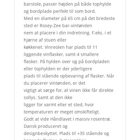
barstole, passer højden på både tophylde
og bordplade perfekt til som bord.
Med en diameter på 65 cm på det bredeste
sted er Rosey-Zee bar-vintønden
nem at placere i din indretning. F.eks. i et
hjørne af stuen eller
køkkenet. Vinreolen har plads til 11
liggende vinflasker, samt 4 smallere
flasker. På hylden over og på bordpladen
eller tophylden er der yderligere
plads til stående opbevaring af flasker. Når
du placerer vintønden, er det
vigtigt at sørge for, at vinen ikke får direkte
sollys. Samt at den ikke
ligger for varmt eller et sted, hvor
temperaturen er meget omskifteligt.
Godt at vide Håndlavet i massiv rosentræ.
Dansk produceret og
designbeskyttet. Plads til +35 stående og