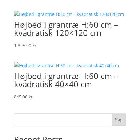
Højbed i grantræ H:60 cm –
kvadratisk 120×120 cm
1.395,00
kr.
Højbed i grantræ H:60 cm –
kvadratisk 40×40 cm
845,00
kr.
Søg
Recent Posts