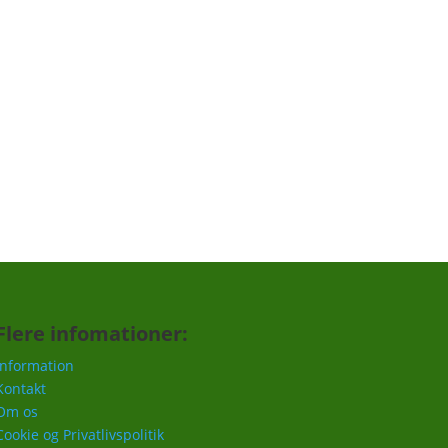
Tilmeld
Flere infomationer:
Information
Kontakt
Om os
Cookie og Privatlivspolitik