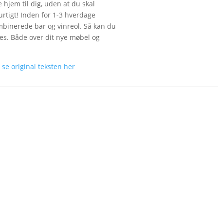
 hjem til dig, uden at du skal
urtigt! Inden for 1-3 hverdage
binerede bar og vinreol. Så kan du
res. Både over dit nye møbel og
n
se original teksten her