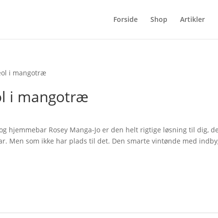
Forside
Shop
Artikler
eol i mangotræ
ol i mangotræ
g hjemmebar Rosey Manga-Jo er den helt rigtige løsning til dig, d
r. Men som ikke har plads til det. Den smarte vintønde med indb