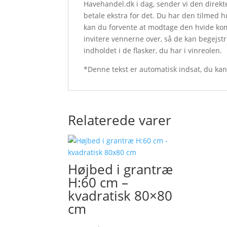
Havehandel.dk i dag, sender vi den direkte
betale ekstra for det. Du har den tilmed h
kan du forvente at modtage den hvide kom
invitere vennerne over, så de kan begejst
indholdet i de flasker, du har i vinreolen.
*Denne tekst er automatisk indsat, du ka
Relaterede varer
Højbed i grantræ
H:60 cm –
kvadratisk 80×80
cm