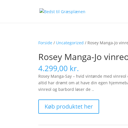
Forside
/
Uncategorized
/ Rosey Manga-Jo vinr
Rosey Manga-Jo vinre
4.299,00
kr.
Rosey Manga-Say – hvid vintønde med vinreol o
altid har drømt om at have din egen hjemmeba
vinreol og barbord løser de ..
Køb produktet her