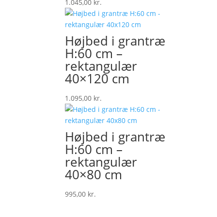
1.045,00
kr.
Højbed i grantræ
H:60 cm –
rektangulær
40×120 cm
1.095,00
kr.
Højbed i grantræ
H:60 cm –
rektangulær
40×80 cm
995,00
kr.