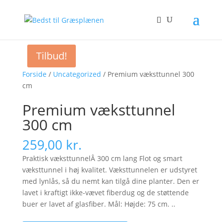
Tilbud!
Forside
/
Uncategorized
/ Premium væksttunnel 300
cm
Premium væksttunnel
300 cm
259,00
kr.
Praktisk væksttunnelÂ 300 cm lang Flot og smart
væksttunnel i høj kvalitet. Væksttunnelen er udstyret
med lynlås, så du nemt kan tilgå dine planter. Den er
lavet i kraftigt ikke-vævet fiberdug og de støttende
buer er lavet af glasfiber. Mål: Højde: 75 cm. ..