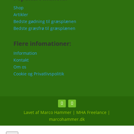
Shop
Artikler
Bedste gødning til græsplænen
Bedste græsfrø til græsplænen
Flere infomationer:
Information
Kontakt
Om os
Cookie og Privatlivspolitik
Lavet af Marco Hammer | MHA Freelance |
marcohammer.dk