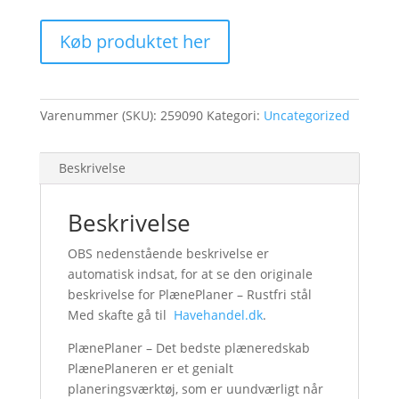
Køb produktet her
Varenummer (SKU):
259090
Kategori:
Uncategorized
Beskrivelse
Beskrivelse
OBS nedenstående beskrivelse er
automatisk indsat, for at se den originale
beskrivelse for PlænePlaner – Rustfri stål
Med skafte gå til
Havehandel.dk
.
PlænePlaner – Det bedste plæneredskab
PlænePlaneren er et genialt
planeringsværktøj, som er uundværligt når