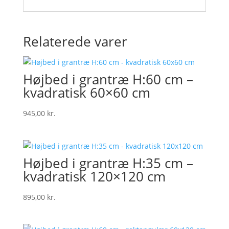
Relaterede varer
Højbed i grantræ H:60 cm –
kvadratisk 60×60 cm
945,00
kr.
Højbed i grantræ H:35 cm –
kvadratisk 120×120 cm
895,00
kr.