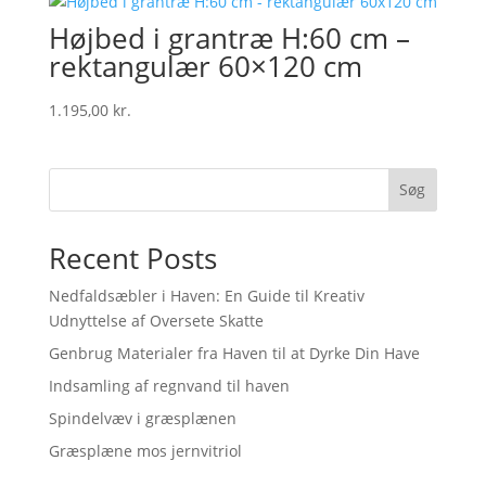
Højbed i grantræ H:60 cm –
rektangulær 60×120 cm
1.195,00
kr.
Søg
Recent Posts
Nedfaldsæbler i Haven: En Guide til Kreativ
Udnyttelse af Oversete Skatte
Genbrug Materialer fra Haven til at Dyrke Din Have
Indsamling af regnvand til haven
Spindelvæv i græsplænen
Græsplæne mos jernvitriol