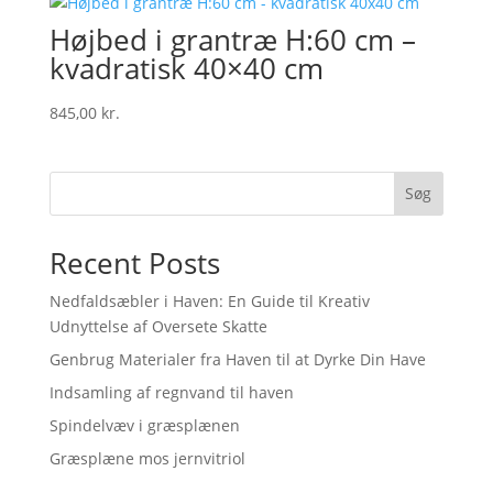
Højbed i grantræ H:60 cm –
kvadratisk 40×40 cm
845,00
kr.
Søg
Recent Posts
Nedfaldsæbler i Haven: En Guide til Kreativ
Udnyttelse af Oversete Skatte
Genbrug Materialer fra Haven til at Dyrke Din Have
Indsamling af regnvand til haven
Spindelvæv i græsplænen
Græsplæne mos jernvitriol