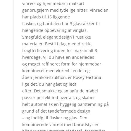
vinreol og hjemmebar i matsort
genbrugsjern med tydelige nitter. Vinreolen
har plads til 15 liggende
flasker, og bardelen har 3 glasrækker til
hængende opbevaring af vinglas.
Smagfuld, elegant design i rustikke
materialer. Bestil i dag med direkte,
fragtfri levering inden for maksimalt 3
hverdage. Vil du have en anderledes
og meget raffineret form for hjemmebar
kombineret med vinreol i en let og
åben jernkonstruktion, er Rosey Factoria
lige det, du har gået og ledt
efter. Det smukke og smagfulde møbel
passer perfekt ind over alt, og skaber
helt automatisk en hyggelig barstemning på
grund af det tøndeformede design
– og indkig til flasker og glas. Den
kombinerede vinreol med barudstyr er