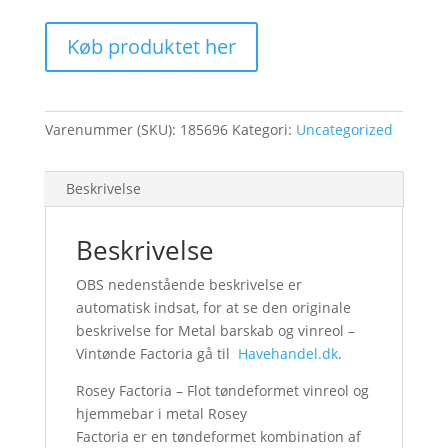
Køb produktet her
Varenummer (SKU):
185696
Kategori:
Uncategorized
Beskrivelse
Beskrivelse
OBS nedenstående beskrivelse er
automatisk indsat, for at se den originale
beskrivelse for Metal barskab og vinreol –
Vintønde Factoria gå til
Havehandel.dk
.
Rosey Factoria – Flot tøndeformet vinreol og
hjemmebar i metal Rosey
Factoria er en tøndeformet kombination af