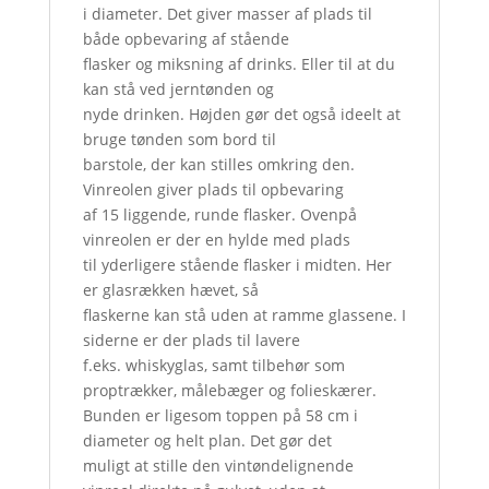
i diameter. Det giver masser af plads til
både opbevaring af stående
flasker og miksning af drinks. Eller til at du
kan stå ved jerntønden og
nyde drinken. Højden gør det også ideelt at
bruge tønden som bord til
barstole, der kan stilles omkring den.
Vinreolen giver plads til opbevaring
af 15 liggende, runde flasker. Ovenpå
vinreolen er der en hylde med plads
til yderligere stående flasker i midten. Her
er glasrækken hævet, så
flaskerne kan stå uden at ramme glassene. I
siderne er der plads til lavere
f.eks. whiskyglas, samt tilbehør som
proptrækker, målebæger og folieskærer.
Bunden er ligesom toppen på 58 cm i
diameter og helt plan. Det gør det
muligt at stille den vintøndelignende