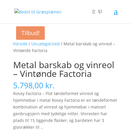
Tilbud!
Forside
/
Uncategorized
/ Metal barskab og vinreol –
Vintønde Factoria
Metal barskab og vinreol
– Vintønde Factoria
5.798,00
kr.
Rosey Factoria – Flot tøndeformet vinreol og
hjemmebar i metal Rosey Factoria er en tøndeformet
kombination af vinreol og hjemmebar i matsort
genbrugsjern med tydelige nitter. Vinreolen har
plads til 15 liggende flasker, og bardelen har 3
glasrækker til ..