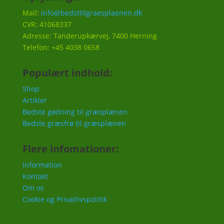
Mail:
info@bedsttilgraesplaenen.dk
CVR: 41068337
Adresse: Tanderupkærvej, 7400 Herning
Telefon: +45 4038 0658
Populært indhold:
Shop
Artikler
Bedste gødning til græsplænen
Bedste græsfrø til græsplænen
Flere infomationer:
Information
Kontakt
Om os
Cookie og Privatlivspolitik