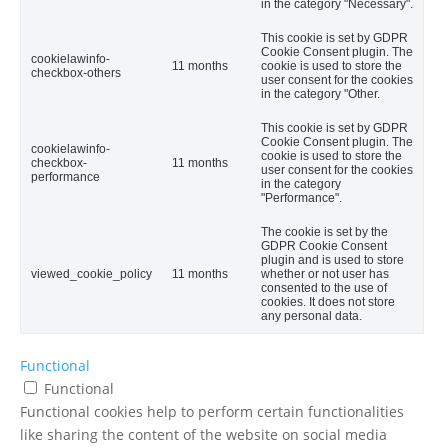
in the category "Necessary".
This cookie is set by GDPR
Cookie Consent plugin. The
cookielawinfo-
11 months
cookie is used to store the
checkbox-others
user consent for the cookies
in the category "Other.
This cookie is set by GDPR
Cookie Consent plugin. The
cookielawinfo-
cookie is used to store the
checkbox-
11 months
user consent for the cookies
performance
in the category
"Performance".
The cookie is set by the
GDPR Cookie Consent
plugin and is used to store
viewed_cookie_policy
11 months
whether or not user has
consented to the use of
cookies. It does not store
any personal data.
Functional
Functional
Functional cookies help to perform certain functionalities
like sharing the content of the website on social media