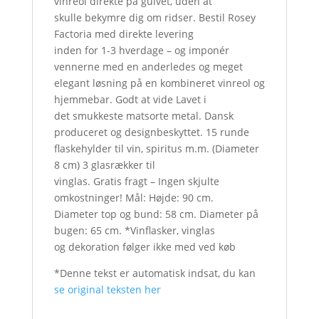
vinreol direkte på gulvet, uden at
skulle bekymre dig om ridser. Bestil Rosey
Factoria med direkte levering
inden for 1-3 hverdage – og imponér
vennerne med en anderledes og meget
elegant løsning på en kombineret vinreol og
hjemmebar. Godt at vide Lavet i
det smukkeste matsorte metal. Dansk
produceret og designbeskyttet. 15 runde
flaskehylder til vin, spiritus m.m. (Diameter
8 cm) 3 glasrækker til
vinglas. Gratis fragt – Ingen skjulte
omkostninger! Mål: Højde: 90 cm.
Diameter top og bund: 58 cm. Diameter på
bugen: 65 cm. *Vinflasker, vinglas
og dekoration følger ikke med ved køb
*Denne tekst er automatisk indsat, du kan
se original teksten her