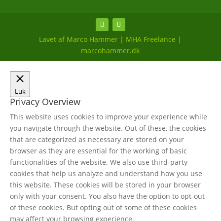
Lavet af Marco Hammer | MHA Freelance |
marcohammer.dk
Luk
Privacy Overview
This website uses cookies to improve your experience while
you navigate through the website. Out of these, the cookies
that are categorized as necessary are stored on your
browser as they are essential for the working of basic
functionalities of the website. We also use third-party
cookies that help us analyze and understand how you use
this website. These cookies will be stored in your browser
only with your consent. You also have the option to opt-out
of these cookies. But opting out of some of these cookies
may affect your browsing experience.