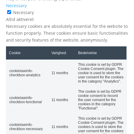
Necessary
Necessary
Altid aktiveret
Necessary cookies are absolutely essential for the website to
function properly. These cookies ensure basic functionalities
and security features of the website, anonymously.
Cookie
Varighed
Beskrivelse
This cookie is set by GDPR
Cookie Consent plugin. The
cookielawinfo-
11 months
cookie is used to store the
checkbox-analytics
user consent for the cookies
in the category "Analytics".
The cookie is set by GDPR
cookie consent to record
cookielawinfo-
11 months
the user consent for the
checkbox-functional
cookies in the category
"Functional".
This cookie is set by GDPR
Cookie Consent plugin. The
cookielawinfo-
11 months
cookies is used to store the
checkbox-necessary
user consent for the cookies