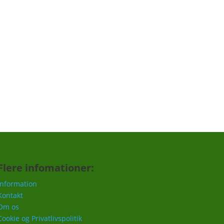
Tilmeld
Flere infomationer:
Information
Kontakt
Om os
Cookie og Privatlivspolitik