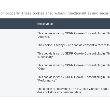
tion properly. These cookies ensure basic functionalities and secur
Beskrivelse
This cookie is set by GDPR Cookie Consent plugin. The 
"Analytics".
The cookie is set by GDPR cookie consent to record the
This cookie is set by GDPR Cookie Consent plugin. The 
"Necessary".
This cookie is set by GDPR Cookie Consent plugin. The 
"Other.
This cookie is set by GDPR Cookie Consent plugin. The 
"Performance".
The cookie is set by the GDPR Cookie Consent plugin an
does not store any personal data.