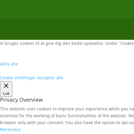
Vi bruger cookies til at give dig den bedst oplevelse. Under “Cookie i
Afvis alle
Cookie instillinger
Accepter alle
Luk
Privacy Overview
This website uses cookies to improve your experience while you nav
essential for the working of basic functionalities of the website. 
browser only with your consent. You also have the option to opt-ou
Necessary