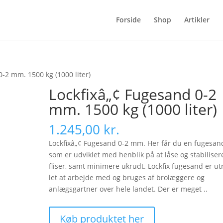
Forside
Shop
Artikler
0-2 mm. 1500 kg (1000 liter)
Lockfixâ„¢ Fugesand 0-2
mm. 1500 kg (1000 liter)
1.245,00
kr.
Lockfixâ„¢ Fugesand 0-2 mm. Her får du en fugesan
som er udviklet med henblik på at låse og stabiliser
fliser, samt minimere ukrudt. Lockfix fugesand er utr
let at arbejde med og bruges af brolæggere og
anlægsgartner over hele landet. Der er meget ..
Køb produktet her