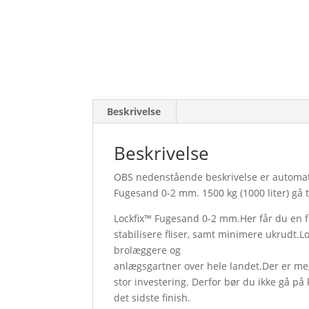
Beskrivelse
Beskrivelse
OBS nedenstående beskrivelse er automatisk
Fugesand 0-2 mm. 1500 kg (1000 liter) gå 
Lockfix™ Fugesand 0-2 mm.Her får du en f
stabilisere fliser, samt minimere ukrudt.L
brolæggere og
anlægsgartner over hele landet.Der er meg
stor investering. Derfor bør du ikke gå 
det sidste finish.